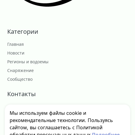
Категории
Главная
Новости
Регионы и водоемы
Снаряжение
Сообщество
Контакты
Сотрудничество
Мы используем файлы cookie и
godfishru@yandex.ru
рекомендательные технологии. Пользуясь
сайтом, вы соглашаетесь с Политикой
обработки персональных данных
Подробнее