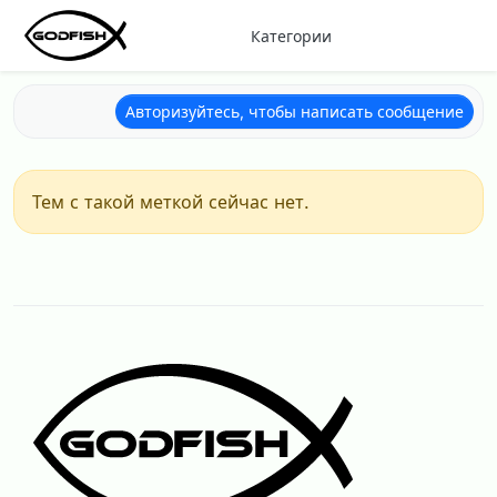
Перейти к содержанию
Категории
Авторизуйтесь, чтобы написать сообщение
Тем с такой меткой сейчас нет.