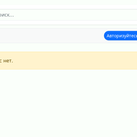
Авторизуйтес
с нет.