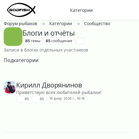
Перейти к содержанию
Категории
Форум рыбаков
Категории
Сообщество
Блоги и отчёты
85
темы
85
сообщения
Записи в блогах отдельных участников
Подкатегории
Кирилл Дворянинов
Приветствую всех любителей рыбалки!
19 февр. 2026 г., 16:18
85
85