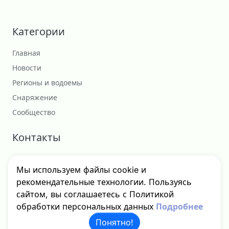
Категории
Главная
Новости
Регионы и водоемы
Снаряжение
Сообщество
Контакты
Сотрудничество
Мы используем файлы cookie и
godfishru@yandex.ru
рекомендательные технологии. Пользуясь
сайтом, вы соглашаетесь с Политикой
обработки персональных данных
Подробнее
© 2024 - 2026 GodFish, Inc. Все права защищены.
Понятно!