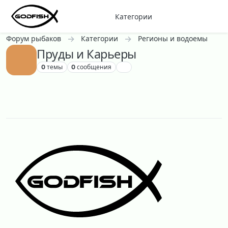
Перейти к содержанию
Категории
Форум рыбаков
Категории
Регионы и водоемы
Пруды и Карьеры
0
темы
0
сообщения