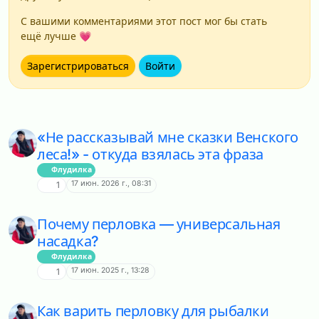
С вашими комментариями этот пост мог бы стать
ещё лучше 💗
Зарегистрироваться
Войти
«Не рассказывай мне сказки Венского
леса!» - откуда взялась эта фраза
Флудилка
17 июн. 2026 г., 08:31
1
Почему перловка — универсальная
насадка?
Флудилка
17 июн. 2025 г., 13:28
1
Как варить перловку для рыбалки