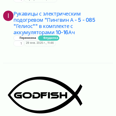
Рукавицы с электрическим
I
подогревом "Пингвин А - 5 - 085
"Гелиос"" в комплекте с
аккумуляторами 10-16Ач
Перенесена
Флудилка
29 янв. 2025 г., 11:46
1