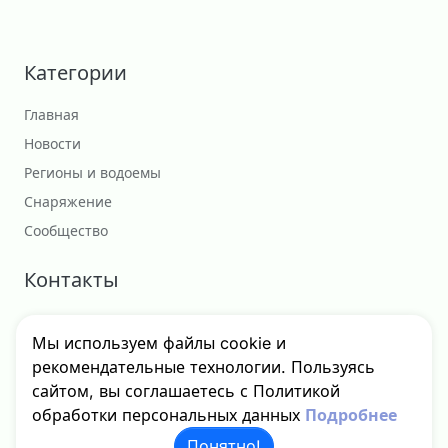
Категории
Главная
Новости
Регионы и водоемы
Снаряжение
Сообщество
Контакты
Сотрудничество
Мы используем файлы cookie и
godfishru@yandex.ru
рекомендательные технологии. Пользуясь
сайтом, вы соглашаетесь с Политикой
обработки персональных данных
Подробнее
Понятно!
© 2024 - 2026 GodFish, Inc. Все права защищены.