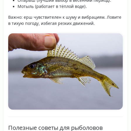
Опарыш
(лучший выбор в весенний период).
Мотыль
(работает в тёплой воде).
Важно: ерш чувствителен к шуму и вибрациям. Ловите
в тихую погоду, избегая резких движений.
Полезные советы для рыболовов