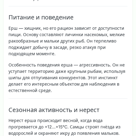
Питание и поведение
Ерш — хищник
, но его рацион зависит от доступности
пищи. Основу составляют личинки насекомых, мелкие
ракообразные и мальки других рыб. Он терпеливо
поджидает добычу в засаде, резко атакуя при
подходящем моменте.
Особенность поведения ерша —
агрессивность
. Он не
уступает территорию даже крупным рыбам, используя
шипы для отпугивания конкурентов. Этот инстинкт
делает его интересным объектом для наблюдения в
естественной среде.
Сезонная активность и нерест
Нерест ерша
происходит весной, когда вода
прогревается до +12…+15°C. Самцы строят гнёзда из
водорослей и охраняют икру до появления мальков.