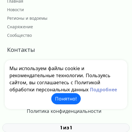
Главная
Новости
Регионы и водоемы
Снаряжение
Сообщество
Контакты
Сотрудничество
Мы используем файлы cookie и
godfishru@yandex.ru
рекомендательные технологии. Пользуясь
сайтом, вы соглашаетесь с Политикой
обработки персональных данных
Подробнее
© 2024 - 2026 GodFish, Inc. Все права защищены.
Понятно!
Политика конфиденциальности
1 из 1