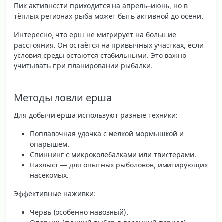
Пик активности приходится на
апрель–июнь
, но в
тёплых регионах рыба может быть активной до осени.
Интересно, что
ерш не мигрирует
на большие
расстояния. Он остаётся на привычных участках, если
условия среды остаются стабильными. Это важно
учитывать при планировании рыбалки.
Методы ловли ерша
Для добычи ерша используют разные техники:
Поплавочная удочка
с мелкой мормышкой и
опарышем.
Спиннинг
с микроколебалками или твистерами.
Нахлыст
— для опытных рыболовов, имитирующих
насекомых.
Эффективные наживки:
Червь
(особенно навозный).