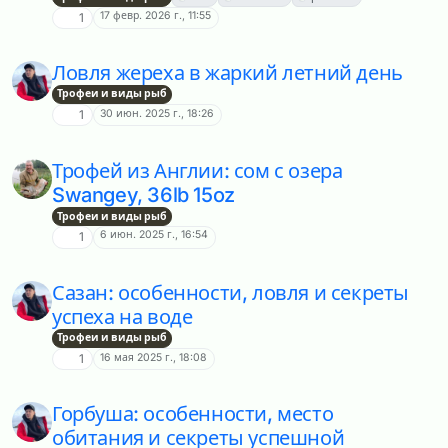
17 февр. 2026 г., 11:55
1
Ловля жереха в жаркий летний день
Трофеи и виды рыб
30 июн. 2025 г., 18:26
1
Трофей из Англии: сом с озера
Swangey, 36lb 15oz
Трофеи и виды рыб
6 июн. 2025 г., 16:54
1
Сазан: особенности, ловля и секреты
успеха на воде
Трофеи и виды рыб
16 мая 2025 г., 18:08
1
Горбуша: особенности, место
обитания и секреты успешной