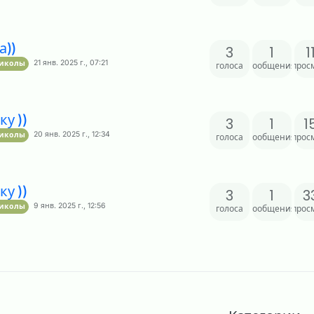
а))
3
1
1
21 янв. 2025 г., 07:21
риколы
голоса
сообщения
прос
у ))
3
1
1
20 янв. 2025 г., 12:34
риколы
голоса
сообщения
прос
у ))
3
1
3
9 янв. 2025 г., 12:56
риколы
голоса
сообщения
прос