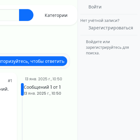
Войти
Категории
Нет учётной записи?
Зарегистрироваться
Войдите или
зарегистрируйтесь для
поиска.
вторизуйтесь, чтобы ответить
13 янв. 2025 г., 10:50
#1
Сообщений 1 от 1
чий.
13 янв. 2025 г., 10:50