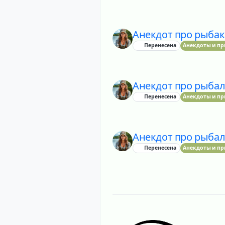
Анекдот про рыбак
Перенесена
Анекдоты и п
Анекдот про рыбалк
Перенесена
Анекдоты и п
Анекдот про рыбалк
Перенесена
Анекдоты и п