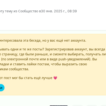
ту тему из Сообщество в
30 янв. 2025 г., 08:39
интересовала эта беседа, но у вас ещё нет аккаунта.
вать одни и те же посты? Зарегистрировав аккаунт, вы всегда
е страницу, где были раньше, и сможете выбирать, получать ли
 (по электронной почте или в виде push-уведомлений). Вы
ладки и ставить лайки постам, чтобы выразить свою
никам сообщества.
т пост мог бы стать ещё лучше 💗
ти