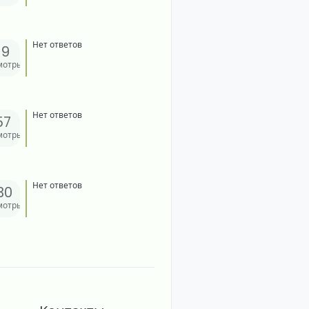
Нет ответов
19
мотры
Нет ответов
57
мотры
Нет ответов
30
мотры