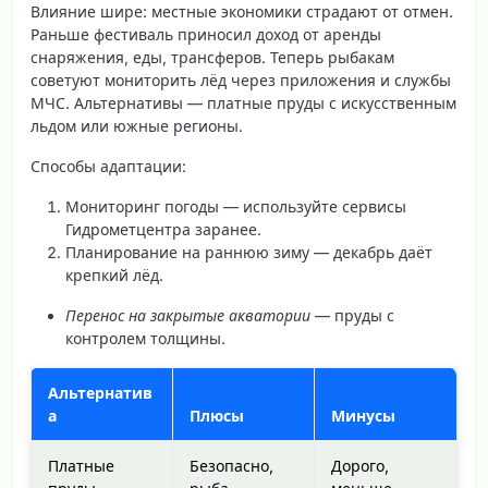
Влияние шире: местные экономики страдают от отмен.
Раньше фестиваль приносил доход от аренды
снаряжения, еды, трансферов. Теперь рыбакам
советуют мониторить лёд через приложения и службы
МЧС. Альтернативы — платные пруды с искусственным
льдом или южные регионы.
Способы адаптации:
Мониторинг погоды
— используйте сервисы
Гидрометцентра заранее.
Планирование на раннюю зиму — декабрь даёт
крепкий лёд.
Перенос на закрытые акватории
— пруды с
контролем толщины.
Альтернатив
а
Плюсы
Минусы
Платные
Безопасно,
Дорого,