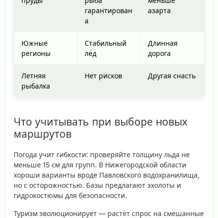
пруды
рыба
меньше
гарантирован
азарта
а
Южные
Стабильный
Длинная
регионы
лёд
дорога
Летняя
Нет рисков
Другая снасть
рыбалка
Что учитывать при выборе новых
маршрутов
Погода учит гибкости: проверяйте толщину льда не
меньше 15 см для групп. В Нижегородской области
хороши варианты вроде Павловского водохранилища,
но с осторожностью. Базы предлагают эхолоты и
гидрокостюмы для безопасности.
Туризм эволюционирует — растёт спрос на смешанные