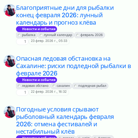
Благоприятные дни для рыбалки
конец февраля 2026: лунный
календарь и прогноз клёва
Новости и события
рыбалка
лунный календар
февраль 2026
23 февр. 2026 г., 05:33
1
Опасная ледовая обстановка на
Сахалине: риски подледной рыбалки в
феврале 2026
Новости и события
ледовая обстано
сахалин
подледная рыбал
22 февр. 2026 г., 16:32
1
Погодные условия срывают
рыболовный календарь февраля
2026: отмена фестивалей и
нестабильный клёв