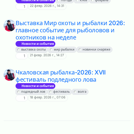
Новости и события
погода
клёв
февраль
22 февр. 2026 г., 14:31
1
Выставка Мир охоты и рыбалки 2026:
главное событие для рыболовов и
охотников на неделе
Новости и события
выставка охоты
мир рыбалки
новинки снаряже
21 февр. 2026 г., 14:27
1
Чкаловская рыбалка-2026: XVII
фестиваль подледного лова
Новости и события
подледный лов
фестиваль
волга
18 февр. 2026 г., 07:06
1