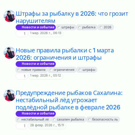
Штрафы за рыбалку в 2026: что грозит
нарушителям
Новости и события
штрафы
рыбалка
2026
1 мар. 2026 г., 06:13
1
Новые правила рыбалки с 1 марта
2026: ограничения и штрафы
Новости и события
новые правила
ограничения
штрафы
1 мар. 2026 г., 05:12
1
Предупреждение рыбаков Сахалина:
нестабильный лёд угрожает
подлёдной рыбалке в феврале 2026
Новости и события
нестабильный лё
сахалин рыбалка
безопасность ль
28 февр. 2026 г., 15:11
1