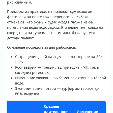
рискованным.
Примеры из практики: в прошлом году похожие
фестивали на Волге тоже переносили. Рыбаки
отмечают, что окунь и судак уходят глубже из-за
потепления воды подо льдом. Это влияет не только на
спорт, но и на туризм — гостиницы, базы пустуют,
доходы падают.
Основные последствия для рыболовов:
Сокращение дней на льду — сезон короче на 20–
30%.
Рост аварий
— тонкий лёд приводит к ЧП, как в
соседних регионах.
Изменение уловов — рыба менее активна в тёплой
воде.
Экономические потери — турфирмы теряют до
50% выручки.
Средняя
длительност
Изменение