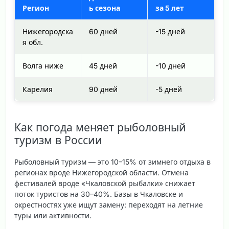
Регион
ь сезона
за 5 лет
Нижегородска
60 дней
-15 дней
я обл.
Волга ниже
45 дней
-10 дней
Карелия
90 дней
-5 дней
Как погода меняет рыболовный
туризм в России
Рыболовный туризм — это 10–15% от зимнего отдыха в
регионах вроде Нижегородской области. Отмена
фестивалей вроде «Чкаловской рыбалки» снижает
поток туристов на 30–40%. Базы в Чкаловске и
окрестностях уже ищут замену: переходят на летние
туры или активности.