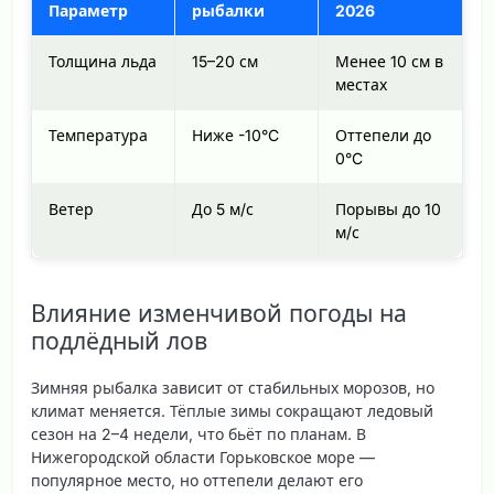
Параметр
рыбалки
2026
Толщина льда
15–20 см
Менее 10 см в
местах
Температура
Ниже -10°C
Оттепели до
0°C
Ветер
До 5 м/с
Порывы до 10
м/с
Влияние изменчивой погоды на
подлёдный лов
Зимняя рыбалка зависит от стабильных морозов, но
климат меняется. Тёплые зимы сокращают ледовый
сезон на 2–4 недели, что бьёт по планам. В
Нижегородской области Горьковское море —
популярное место, но оттепели делают его