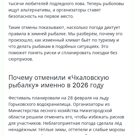
тысячи любителей подледного лова. Теперь рыболовы
ищут альтернативы, а организаторы ставят
безопасность на первое место.
Такие отмены показывают, насколько погода диктует
правила в зимней рыбалке. Мы разберём, почему это
произошло, как изменный климат бьёт по туризму и
что делать рыбакам в подобных ситуациях. Это
поможет понять риски и спланировать поездки без
сюрпризов.
Почему отменили «Чкаловскую
рыбалку» именно в 2026 году
Фестиваль планировали на 28 февраля на льду
Горьковского водохранилища. Организаторы из
Министерства лесного хозяйства Нижегородской
области решили отменить его, чтобы избежать рисков
для участников. Неблагоприятная погода сделала лёд
ненадёжным: тёплые зимы, оттепели и слабые морозы