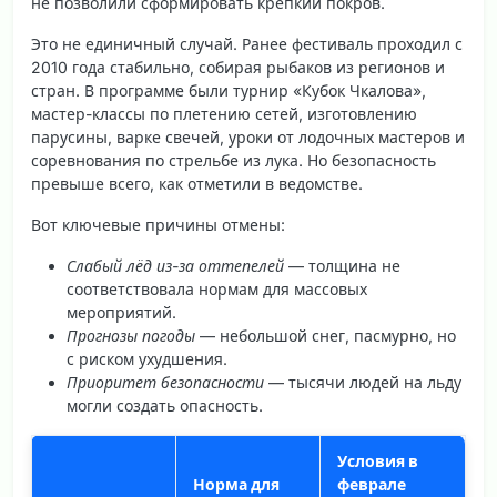
не позволили сформировать крепкий покров.
Это не единичный случай. Ранее фестиваль проходил с
2010 года стабильно, собирая рыбаков из регионов и
стран. В программе были турнир «Кубок Чкалова»,
мастер-классы по плетению сетей, изготовлению
парусины, варке свечей, уроки от лодочных мастеров и
соревнования по стрельбе из лука. Но безопасность
превыше всего, как отметили в ведомстве.
Вот ключевые причины отмены:
Слабый лёд из-за оттепелей
— толщина не
соответствовала нормам для массовых
мероприятий.
Прогнозы погоды
— небольшой снег, пасмурно, но
с риском ухудшения.
Приоритет безопасности
— тысячи людей на льду
могли создать опасность.
Условия в
Норма для
феврале