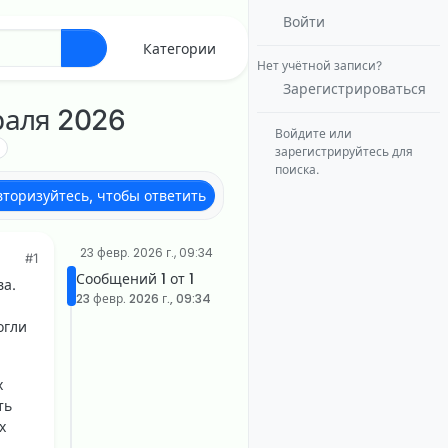
Войти
Категории
Нет учётной записи?
Зарегистрироваться
раля 2026
Войдите или
зарегистрируйтесь для
поиска.
вторизуйтесь, чтобы ответить
23 февр. 2026 г., 09:34
#1
Сообщений 1 от 1
ва.
23 февр. 2026 г., 09:34
огли
х
ть
х