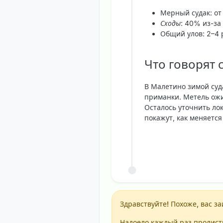
Мерный судак: от 
Сходы
: 40% из-за 
Общий улов: 2–4 
Что говорят 
В Малетино зимой суд
приманки. Метель ожи
Осталось уточнить ло
покажут, как меняется
Здравствуйте! Похоже, вас за
Надоело каждый раз пролисты