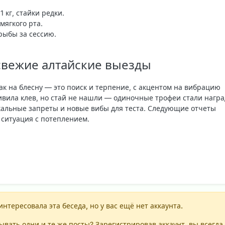
1 кг, стайки редки.
мягкого рта.
рыбы за сессию.
свежие алтайские выезды
ак на блесну — это поиск и терпение, с акцентом на вибрацию
вила клев, но стай не нашли — одиночные трофеи стали награ
кальные запреты и новые вибы для теста. Следующие отчеты
 ситуация с потеплением.
интересовала эта беседа, но у вас ещё нет аккаунта.
вать одни и те же посты? Зарегистрировав аккаунт, вы всегда