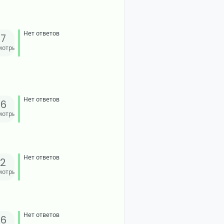
Нет ответов
37
мотры
Нет ответов
46
мотры
Нет ответов
32
мотры
Нет ответов
46