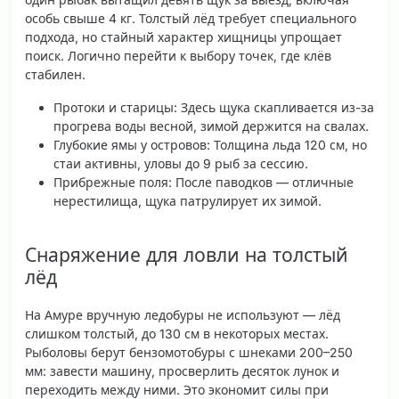
особь свыше 4 кг. Толстый лёд требует специального
подхода, но стайный характер хищницы упрощает
поиск. Логично перейти к выбору точек, где клёв
стабилен.
Протоки и старицы
: Здесь щука скапливается из-за
прогрева воды весной, зимой держится на свалах.
Глубокие ямы у островов
: Толщина льда 120 см, но
стаи активны, уловы до 9 рыб за сессию.
Прибрежные поля
: После паводков — отличные
нерестилища, щука патрулирует их зимой.
Снаряжение для ловли на толстый
лёд
На Амуре вручную ледобуры не используют — лёд
слишком толстый, до 130 см в некоторых местах.
Рыболовы берут бензомотобуры с шнеками 200–250
мм: завести машину, просверлить десяток лунок и
переходить между ними. Это экономит силы при