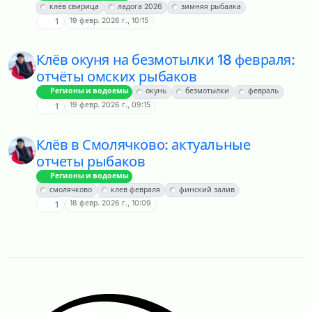
клёв свирица
ладога 2026
зимняя рыбалка
19 февр. 2026 г., 10:15
1
Клёв окуня на безмотылки 18 февраля:
отчёты омских рыбаков
Регионы и водоемы
окунь
безмотылки
февраль
19 февр. 2026 г., 09:15
1
Клёв в Смолячково: актуальные
отчеты рыбаков
Регионы и водоемы
смолячково
клев февраля
финский залив
18 февр. 2026 г., 10:09
1