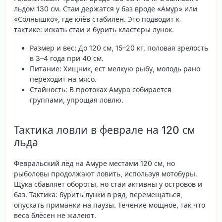
льдом 130 см. Стаи держатся у баз вроде «Амур» или
«Солнышко», где клёв стабилен. Это подводит к
тактике: искать стаи и бурить кластеры лунок.
Размер и вес
: До 120 см, 15–20 кг, половая зрелость
в 3–4 года при 40 см.
Питание
: Хищник, ест мелкую рыбу, молодь рано
переходит на мясо.
Стайность
: В протоках Амура собирается
группами, упрощая ловлю.
Тактика ловли в феврале на 120 см
льда
Февральский лёд на Амуре местами 120 см, но
рыболовы продолжают ловить, используя мотобуры.
Щука сбавляет обороты, но стаи активны у островов и
баз. Тактика: бурить лунки в ряд, перемещаться,
опускать приманки на паузы. Течение мощное, так что
веса блёсен не жалеют.