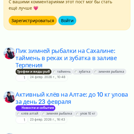
С вашими комментариями этот пост мог бы стать
ещё лучше 💗
Зарегистрироваться
Войти
Пик зимней рыбалки на Сахалине:
таймень в реках и зубатка в заливе
Терпения
Трофеи и виды рыб
таймень
зубатка
зимняя рыбалка
24 февр. 2026 г., 10:48
1
Активный клёв на Алтае: до 10 кг улова
за день 23 февраля
Новости и события
клёв алтай
зимняя рыбалка
улов 10 кг
23 февр. 2026 г., 16:43
1