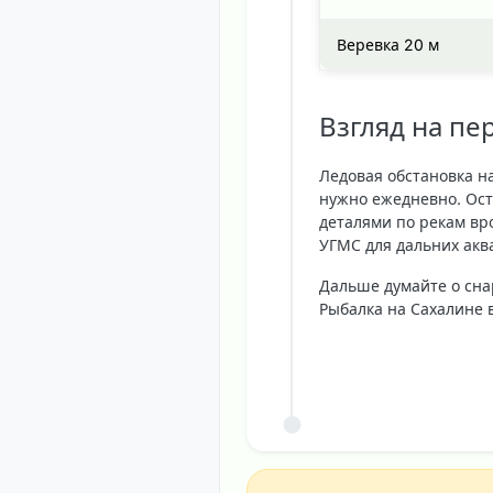
Веревка 20 м
Взгляд на п
Ледовая обстановка на
нужно ежедневно. Ост
деталями по рекам вр
УГМС для дальних акв
Дальше думайте о сн
Рыбалка на Сахалине 