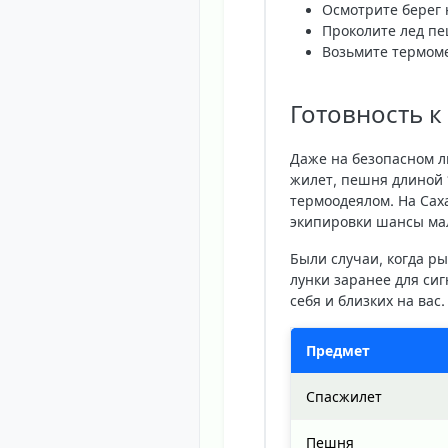
Осмотрите берег 
Проколите лед пе
Возьмите термоме
Готовность к 
Даже на безопасном л
жилет, пешня длиной 1
термоодеялом. На Сах
экипировки шансы ма
Были случаи, когда ры
лунки заранее для сиг
себя и близких на вас
Предмет
Спасжилет
Пешня