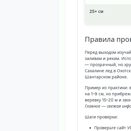
25+ см
Правила про
Перед выходом изуча
заливам и рекам. Исп
— прозрачный, но хруп
Сахалине лед в Охотск
Шантарском районе.
Пример из практики: 
на 1–9 см, но прибре
веревку 15–20 м и зво
Главное — свежая инф
Шаги проверки
:
Проверьте сайт У