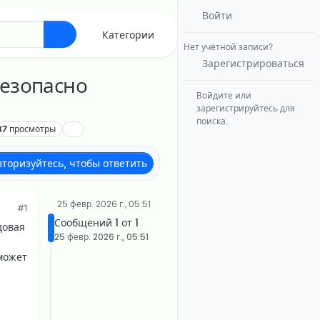
Войти
Категории
Нет учётной записи?
Зарегистрироваться
безопасно
Войдите или
зарегистрируйтесь для
поиска.
37
просмотры
вторизуйтесь, чтобы ответить
25 февр. 2026 г., 05:51
#1
Сообщений 1 от 1
довая
25 февр. 2026 г., 05:51
может