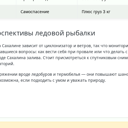
Самоспасение
Плюс груз 3 кг
ерспективы ледовой рыбалки
 Сахалине зависит от циклонизатор и ветров, так что монитор
авшиеся вопросы: как вести себя при провале или что делать с
оде Сахалина залива. Стоит присмотреться к спутниковым сним
аторий.
аряжении вроде ледобуров и термобелья — они повышают шан
возможна, если подходить с умом и уважать природу.