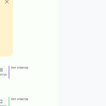
Нет ответов
38
мотры
Нет ответов
32
мотры