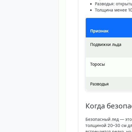
Разводья: открыт
Толщина менее 10
Признак
Подвижки льда
Торосы
Разводья
Когда безопа
Безопасный лед
— это
толщиной 20–30 см дл
встречается редко, но