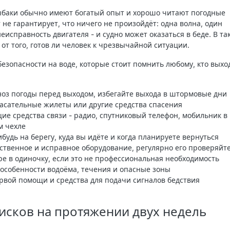
баки обычно имеют богатый опыт и хорошо читают погодные
 не гарантирует, что ничего не произойдёт: одна волна, один
исправность двигателя - и судно может оказаться в беде. В та
 от того, готов ли человек к чрезвычайной ситуации.
зопасности на воде, которые стоит помнить любому, кто выхо
оз погоды перед выходом, избегайте выхода в штормовые дни
пасательные жилеты или другие средства спасения
е средства связи - радио, спутниковый телефон, мобильник в
 чехле
будь на берегу, куда вы идёте и когда планируете вернуться
ственное и исправное оборудование, регулярно его проверяйт
ре в одиночку, если это не профессиональная необходимость
особенности водоёма, течения и опасные зоны
рвой помощи и средства для подачи сигналов бедствия
исков на протяжении двух недель