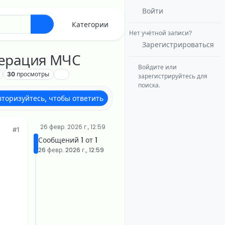
Войти
Категории
Нет учётной записи?
Зарегистрироваться
перация МЧС
Войдите или
30
просмотры
зарегистрируйтесь для
поиска.
вторизуйтесь, чтобы ответить
26 февр. 2026 г., 12:59
#1
Сообщений 1 от 1
а
26 февр. 2026 г., 12:59