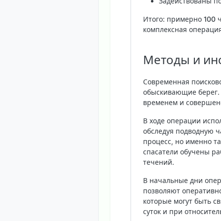
Задействованы п
Итого: примерно
100 
комплексная операция
Методы и ин
Современная поисково
обыскивающие берег. 
временем и совершен
В ходе операции испо
обследуя подводную ч
процесс, но именно та
спасатели обучены ра
течений.
В начальные дни опер
позволяют оперативно
которые могут быть с
суток и при относител