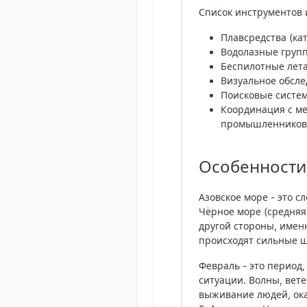
Список инструментов 
Плавсредства (ка
Водолазные груп
Беспилотные лета
Визуальное обсле
Поисковые систем
Координация с м
промышленников
Особенности
Азовское море - это с
Чёрное море (средняя 
другой стороны, имен
происходят сильные 
Февраль - это период
ситуации. Волны, ветер
выживание людей, ока