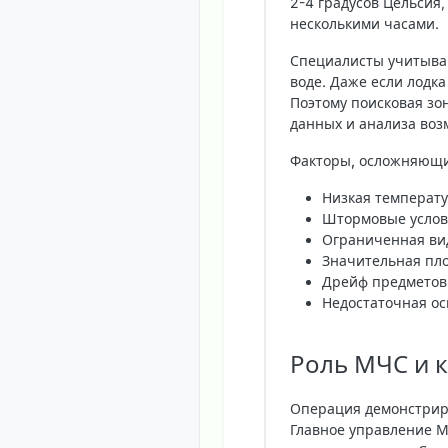
2-4 градусов Цельсия
несколькими часами.
Специалисты учитываю
воде. Даже если лодка
Поэтому поисковая зо
данных и анализа воз
Факторы, осложняющи
Низкая температу
Штормовые услов
Ограниченная ви
Значительная пл
Дрейф предметов
Недостаточная ос
Роль МЧС и 
Операция демонстриру
Главное управление М