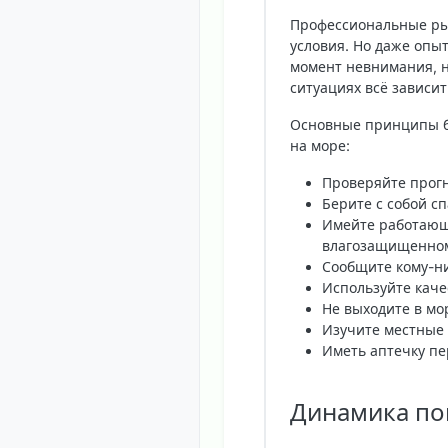
Профессиональные ры
условия. Но даже опыт
момент невнимания, не
ситуациях всё зависит
Основные принципы бе
на море:
Проверяйте прогн
Берите с собой с
Имейте работающи
влагозащищенном
Сообщите кому-ни
Используйте каче
Не выходите в мо
Изучите местные 
Иметь аптечку пе
Динамика по