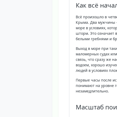
Как всё нача
Всё произошло в четв
Крыма. Два мужчины -
море в условиях, кот
шторм. Это означает 
белыми гребнями и б
Выход в море при таки
маломерных судах или
связь, что сразу же н
водоем, хорошо изуче
людей в условиях пло
Первые часы после ис
понимают на уровне г
незамедлительно.
Масштаб пои