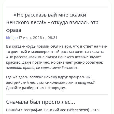
«Не рассказывай мне сказки
Венского леса!» - откуда взялась эта
фраза
kirilljsx
17 июн. 2026 г., 08:31
Вы когда-нибудь ловили себя на том, что в ответ на чей-
то длинный и маловероятный рассказ хочется сказать:
«Не рассказывай мне сказки Венского леса!»
? Звучит
красиво, даже поэтично, но означает ровно обратное:
«хватит врать, не корми меня баснями»
.
Где же здесь логика? Почему вдруг прекрасный
австрийский лес стал синонимом лжи и выдумок?
Давайте разбираться по порядку.
Сначала был просто лес…
Начнём с географии.
Венский лес
(
Wienerwald
) - это