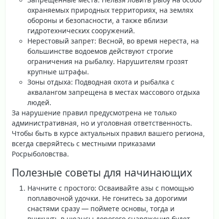
охраняемых природных территориях, на землях
обороны и безопасности, а также вблизи
гидротехнических сооружений.
Нерестовый запрет
: Весной, во время нереста, на
большинстве водоемов действуют строгие
ограничения на рыбалку. Нарушителям грозят
крупные штрафы.
Зоны отдыха
: Подводная охота и рыбалка с
аквалангом запрещена в местах массового отдыха
людей.
За нарушение правил предусмотрена не только
административная, но и уголовная ответственность.
Чтобы быть в курсе актуальных правил вашего региона,
всегда сверяйтесь с местными приказами
Росрыболовства.
Полезные советы для начинающих
Начните с простого
: Осваивайте азы с помощью
поплавочной удочки. Не гонитесь за дорогими
снастями сразу — поймете основы, тогда и
вникнуть в нюансы дорогого снаряжения будет