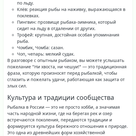
по льду.
Клёв
: реакция рыбы на наживку, выражающаяся в
поклевках.
Пингвин
: прозвище рыбака-зимника, который
сидит на льду в отдалении от других.
Трофей
: крупная, достойная особая упоминания
рыба.
Чомбик, Чомба
: сазан.
Чоп, чепарь
: мелкий судак.
В разговоре с опытным рыбаком, вы можете услышать
пожелание "Ни хвоста, ни чешуи!" — это традиционная
фраза, которую произносят перед рыбалкой, чтобы
сглазить и пожелать удачи, работающая как защита от
злых сил.
Культура и традиции сообщества
Рыбалка в России — это не просто хобби, а значимая
часть народной жизни, где на берегах рек и озер
встречаются поколения, передаются традиции и
формируется культура бережного отношения к природе.
Это одна из древнейших форм хозяйственной