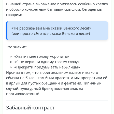
В нашей стране выражение прижилось особенно крепко
и обросло конкретным бытовым смыслом. Сегодня мы
говорим:
«Не рассказывай мне сказки Венского леса!»
(или просто «Это всё сказки Венского леса»)
Это значит:
«Хватит мне голову морочить»
«Я не верю ни одному твоему слову»
«Прекрати придумывать небылицы»
Ирония в том, что в оригинальном вальсе никакого
обмана не было - там была красота. А мы превратили её
в ярлык для пустых обещаний и фантазий. Типичный
случай: культурный бренд поменял знак на
противоположный.
Забавный контраст