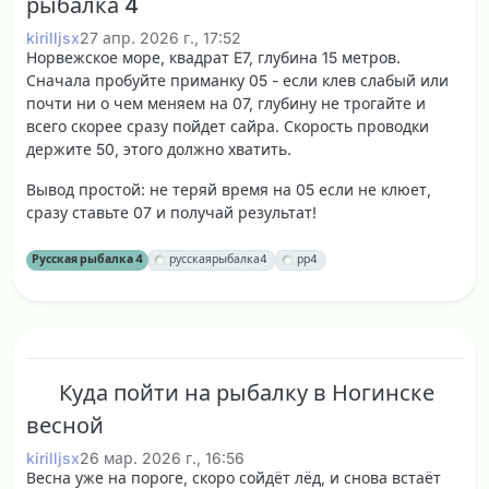
рыбалка 4
kirilljsx
27 апр. 2026 г., 17:52
Норвежское море, квадрат E7, глубина 15 метров.
Сначала пробуйте приманку 05 - если клев слабый или
почти ни о чем меняем на 07, глубину не трогайте и
всего скорее сразу пойдет сайра. Скорость проводки
держите 50, этого должно хватить.
Вывод простой: не теряй время на 05 если не клюет,
сразу ставьте 07 и получай результат!
Русская рыбалка 4
русскаярыбалка4
рр4
Куда пойти на рыбалку в Ногинске
весной
kirilljsx
26 мар. 2026 г., 16:56
Весна уже на пороге, скоро сойдёт лёд, и снова встаёт