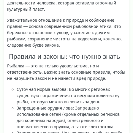
деятельности человека, которая оставила огромный
культурный пласт.
Уважительное отношение к природе и соблюдение
правил — основа современной рыболовной этики. Это
бережное отношение к улову, уважение к другим
рыбакам, сохранение чистоты на водоемах и, конечно,
следование букве закона.
️ Правила и законы: что нужно знать
Рыбалка — это не только удовольствие, но и
ответственность. Важно знать основные правила, чтобы
не нарушить закон и не нанести вред природе.
Суточная норма вылова
: Во многих регионах
существуют ограничения по весу или количеству
рыбы, которую можно выловить за день.
Запрещенные орудия лова
: Запрещено
использование сетей (кроме отдельных регионов
для коренных народов), огнестрельного и
пневматического оружия, а также электротока.
Запрещенные места
: Нельзя ловить рыбу на особо