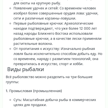
для охоты на крупную рыбу.
Появление удочек и сетей
: Со временем человек
изобрел более совершенные орудия лова: удочки,
сети и различные корзины-ловушки.
Первые рыболовные крючки
: Археологические
находки подтверждают, что уже более 12 000 лет
назад народы Ближнего Востока использовали
рыболовные крючки, а в качестве лески применяли
растительные волокна.
От пропитания к искусству
: Изначально рыбная
ловля была исключительно способом добыть еду. Но
со временем, наряду с развитием технологий, она
превратилась в искусство, спорт и хобби.
️ Виды рыбалки
Всё рыболовство можно разделить на три большие
группы:
1. Промысловая (промышленная)
Суть
: Масштабная добыча рыбы в коммерческих
целях для продажи.