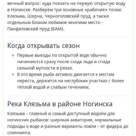
вечный вопрос: куда поехать на первую открытую воду
в Ногинске. Разберём три основные «рабочие» точки:
Клязьма
,
Шерна
,
Черноголовский пруд
, а также
отдельным блоком любимое многими место -
Панфиловский пруд (БАМ)
.
Когда открывать сезон
Первые выезды по открытой воде обычно
начинаются сразу после схода льда и спада
сильной мутности в реках.
В это время рыба активно двигается к местам
нереста, держится на неглубоких участках с более
тёплой водой и слабым течением.
Река Клязьма в районе Ногинска
Клязьма - главный и самый доступный водоём для
ногинских рыбаков: широкая акватория, нормальные
подходы к воде и разные варианты ловли - от фидера до
спиннинга.