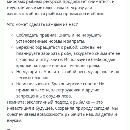
мировых рыбных ресурсов продолжает снижаться, и
неустойчивые методы создают угрозу для
жизнеспособности рыбных промыслов и общин.
Что может сделать каждый из нас?
Соблюдать правила
: Знать и не нарушать
установленные нормы и запреты.
Бережно обращаться с рыбой
: Если вы не
планируете забирать рыбу, аккуратно снимайте ее
с крючка и отпускайте. Используйте безбородые
крючки, которые наносят меньше травм.
Не мусорить
: Уносить с собой весь мусор, включая
леску и пластик.
Не использовать браконьерские снасти
: Не
применять сети, электроудочки и другие
запрещенные орудия лова.
Помните: экологичный подход к рыбалке — это
инвестиция в будущее. Сохраняя природу сегодня, мы
обеспечиваем возможность рыбачить нашим детям и
внукам.