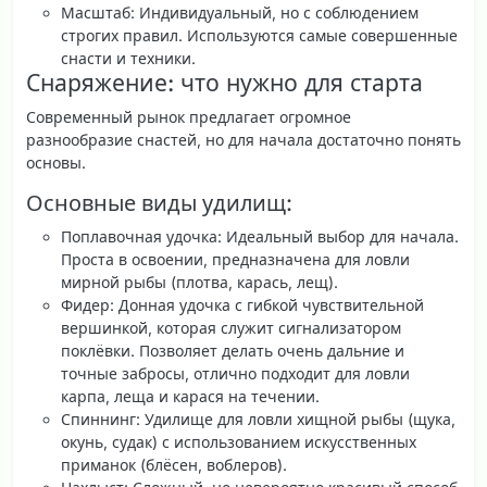
Масштаб
: Индивидуальный, но с соблюдением
строгих правил. Используются самые совершенные
снасти и техники.
Снаряжение: что нужно для старта
Современный рынок предлагает огромное
разнообразие снастей, но для начала достаточно понять
основы.
Основные виды удилищ:
Поплавочная удочка
: Идеальный выбор для начала.
Проста в освоении, предназначена для ловли
мирной рыбы (плотва, карась, лещ).
Фидер
: Донная удочка с гибкой чувствительной
вершинкой, которая служит сигнализатором
поклёвки. Позволяет делать очень дальние и
точные забросы, отлично подходит для ловли
карпа, леща и карася на течении.
Спиннинг
: Удилище для ловли хищной рыбы (щука,
окунь, судак) с использованием искусственных
приманок (блёсен, воблеров).