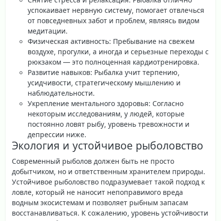
успокаивает нервную систему, помогает отвлечься
от повседневных забот и проблем, являясь видом
медитации.
Физическая активность
: Пребывание на свежем
воздухе, прогулки, а иногда и серьезные переходы с
рюкзаком — это полноценная кардиотренировка.
Развитие навыков
: Рыбалка учит терпению,
усидчивости, стратегическому мышлению и
наблюдательности.
Укрепление ментального здоровья
: Согласно
некоторым исследованиям, у людей, которые
постоянно ловят рыбу, уровень тревожности и
депрессии ниже.
Экология и устойчивое рыболовство
Современный рыболов должен быть не просто
добытчиком, но и ответственным хранителем природы.
Устойчивое рыболовство
подразумевает такой подход к
ловле, который не наносит непоправимого вреда
водным экосистемам и позволяет рыбным запасам
восстанавливаться. К сожалению, уровень устойчивости