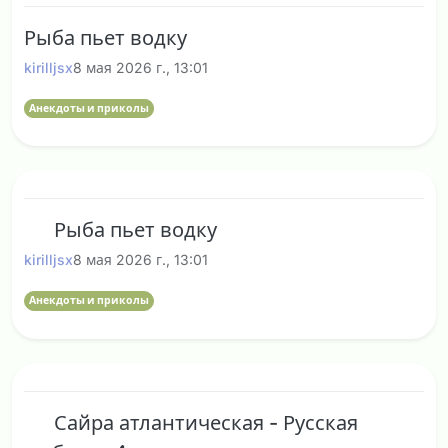
Рыба пьет водку
kirilljsx
8 мая 2026 г., 13:01
Анекдоты и приколы
Рыба пьет водку
kirilljsx
8 мая 2026 г., 13:01
Анекдоты и приколы
Сайра атлантическая - Русская