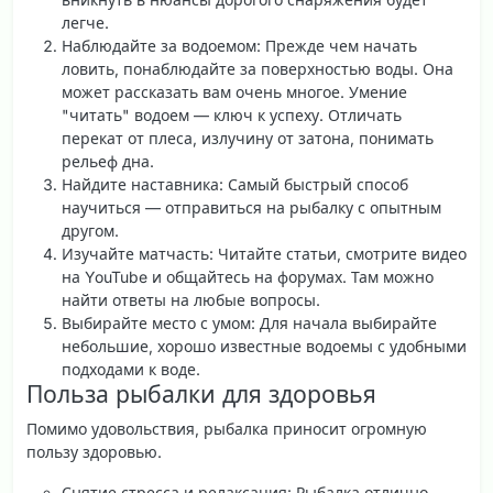
легче.
Наблюдайте за водоемом
: Прежде чем начать
ловить, понаблюдайте за поверхностью воды. Она
может рассказать вам очень многое. Умение
"читать" водоем — ключ к успеху. Отличать
перекат от плеса, излучину от затона, понимать
рельеф дна.
Найдите наставника
: Самый быстрый способ
научиться — отправиться на рыбалку с опытным
другом.
Изучайте матчасть
: Читайте статьи, смотрите видео
на YouTube и общайтесь на форумах. Там можно
найти ответы на любые вопросы.
Выбирайте место с умом
: Для начала выбирайте
небольшие, хорошо известные водоемы с удобными
подходами к воде.
Польза рыбалки для здоровья
Помимо удовольствия, рыбалка приносит огромную
пользу здоровью.
Снятие стресса и релаксация
: Рыбалка отлично