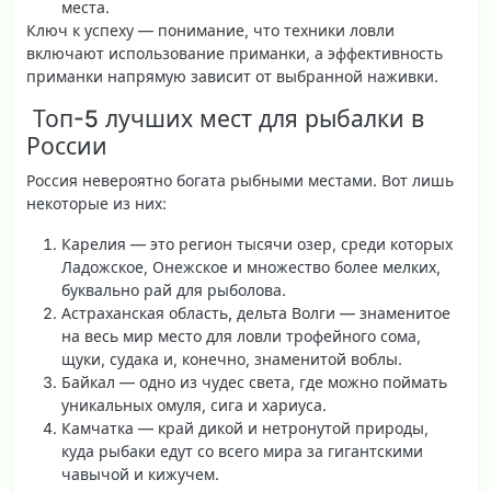
места.
Ключ к успеху — понимание, что техники ловли
включают использование приманки, а эффективность
приманки напрямую зависит от выбранной наживки.
️ Топ-5 лучших мест для рыбалки в
России
Россия невероятно богата рыбными местами. Вот лишь
некоторые из них:
Карелия
— это регион тысячи озер, среди которых
Ладожское, Онежское и множество более мелких,
буквально рай для рыболова.
Астраханская область, дельта Волги
— знаменитое
на весь мир место для ловли трофейного сома,
щуки, судака и, конечно, знаменитой воблы.
Байкал
— одно из чудес света, где можно поймать
уникальных омуля, сига и хариуса.
Камчатка
— край дикой и нетронутой природы,
куда рыбаки едут со всего мира за гигантскими
чавычой и кижучем.