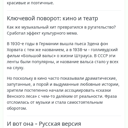
красивые и поэтичные.
Ключевой поворот: кино и театр
Как же музыкальный хит превратился в ругательство?
Сработал
эффект культурного мема
.
В 1930-е годы в Германии вышла пьеса Эдена фон
Хорвата с тем же названием, а в 1938-м - голливудский
фильм «Большой вальс» о жизни Штрауса. В СССР эти
ленты были популярны, и название вальса стало у всех
на слуху.
Но поскольку в кино часто показывали драматические,
запутанные, а порой и выдуманные любовные истории,
зрители постепенно начали ассоциировать «сказки
Венского леса» с чем-то далёким от реальности. Фраза
отслоилась от музыки и стала самостоятельным
оборотом.
И вот она - Русская версия