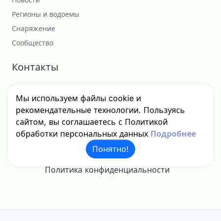
Регионы и водоемы
Снаряжение
Сообщество
Контакты
Сотрудничество
Мы используем файлы cookie и
godfishru@yandex.ru
рекомендательные технологии. Пользуясь
сайтом, вы соглашаетесь с Политикой
обработки персональных данных
Подробнее
Понятно!
© 2024 - 2026 GodFish, Inc. Все права защищены.
Политика конфиденциальности