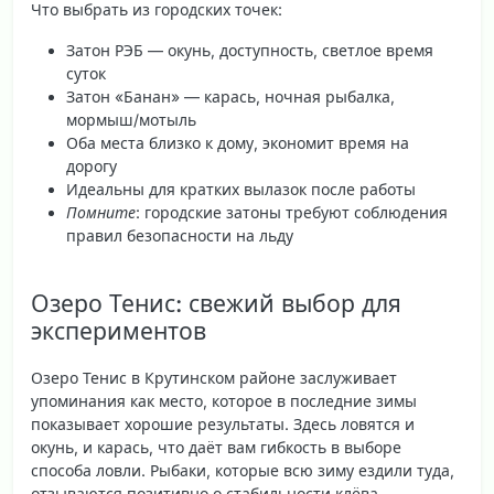
Что выбрать из городских точек:
Затон РЭБ — окунь, доступность, светлое время
суток
Затон «Банан» — карась, ночная рыбалка,
мормыш/мотыль
Оба места близко к дому, экономит время на
дорогу
Идеальны для кратких вылазок после работы
Помните
: городские затоны требуют соблюдения
правил безопасности на льду
Озеро Тенис: свежий выбор для
экспериментов
Озеро Тенис в Крутинском районе заслуживает
упоминания как место, которое в последние зимы
показывает хорошие результаты. Здесь ловятся и
окунь, и карась, что даёт вам гибкость в выборе
способа ловли. Рыбаки, которые всю зиму ездили туда,
отзываются позитивно о стабильности клёва.