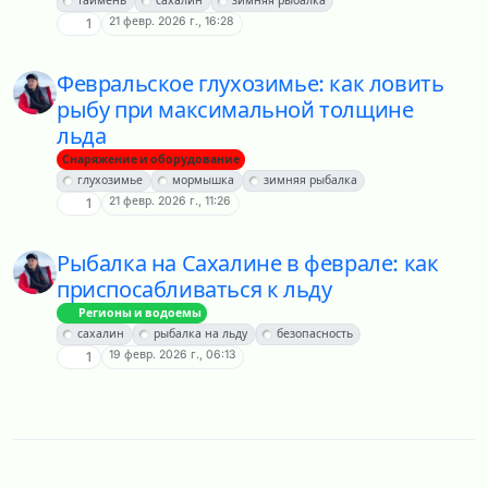
таймень
сахалин
зимняя рыбалка
21 февр. 2026 г., 16:28
1
Февральское глухозимье: как ловить
рыбу при максимальной толщине
льда
Снаряжение и оборудование
глухозимье
мормышка
зимняя рыбалка
21 февр. 2026 г., 11:26
1
Рыбалка на Сахалине в феврале: как
приспосабливаться к льду
Регионы и водоемы
сахалин
рыбалка на льду
безопасность
19 февр. 2026 г., 06:13
1