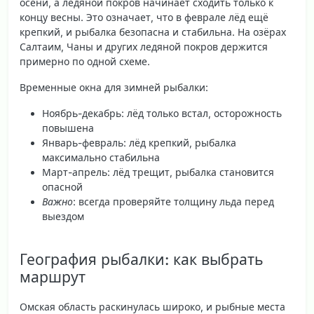
осени
, а ледяной покров начинает сходить только к
концу весны. Это означает, что в феврале лёд ещё
крепкий, и рыбалка безопасна и стабильна. На озёрах
Салтаим, Чаны и других ледяной покров держится
примерно по одной схеме.
Временные окна для зимней рыбалки:
Ноябрь-декабрь: лёд только встал, осторожность
повышена
Январь-февраль: лёд крепкий, рыбалка
максимально стабильна
Март-апрель: лёд трещит, рыбалка становится
опасной
Важно
: всегда проверяйте толщину льда перед
выездом
География рыбалки: как выбрать
маршрут
Омская область раскинулась широко, и рыбные места