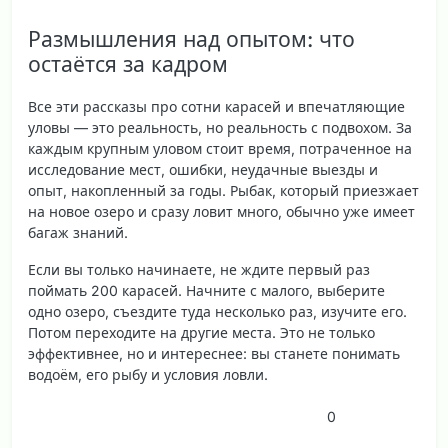
Размышления над опытом: что
остаётся за кадром
Все эти рассказы про сотни карасей и впечатляющие
уловы — это реальность, но реальность с подвохом. За
каждым крупным уловом стоит время, потраченное на
исследование мест, ошибки, неудачные выезды и
опыт, накопленный за годы. Рыбак, который приезжает
на новое озеро и сразу ловит много, обычно уже имеет
багаж знаний.
Если вы только начинаете, не ждите первый раз
поймать 200 карасей. Начните с малого, выберите
одно озеро, съездите туда несколько раз, изучите его.
Потом переходите на другие места. Это не только
эффективнее, но и интереснее: вы станете понимать
водоём, его рыбу и условия ловли.
0