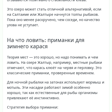
Это озеро может стать отличной альтернативой, если
на Салтаиме или Жалтыре начнутся толпы рыбаков.
Пока оно менее раскручено, чем соседи, но качество
улова не уступает.
На что ловить: приманки для
зимнего карася
Теория мест — это хорошо, но надо понимать и
чем
ловить
. На озере Жалтыр, например, местные рыбаки
отмечают, что
карась клюёт на червя и перловку
. Это
классические приманки, проверенные временем.
Для ночной рыбалки на затонах используют
мормыш и
мотыль
. Эти насадки работают зимой особенно
хорошо, так как естественные для рыбы организмы
привлекают её инстинктивно.
Стратегия выбора приманки: