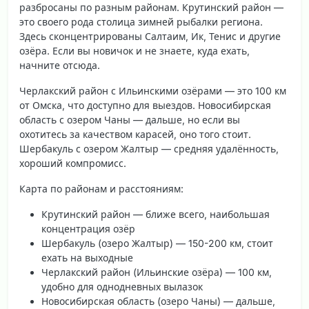
разбросаны по разным районам.
Крутинский район
—
это своего рода столица зимней рыбалки региона.
Здесь сконцентрированы Салтаим, Ик, Тенис и другие
озёра. Если вы новичок и не знаете, куда ехать,
начните отсюда.
Черлакский район с Ильинскими озёрами — это 100 км
от Омска, что доступно для выездов. Новосибирская
область с озером Чаны — дальше, но если вы
охотитесь за качеством карасей, оно того стоит.
Шербакуль с озером Жалтыр — средняя удалённость,
хороший компромисс.
Карта по районам и расстояниям:
Крутинский район — ближе всего, наибольшая
концентрация озёр
Шербакуль (озеро Жалтыр) — 150-200 км, стоит
ехать на выходные
Черлакский район (Ильинские озёра) — 100 км,
удобно для однодневных вылазок
Новосибирская область (озеро Чаны) — дальше,