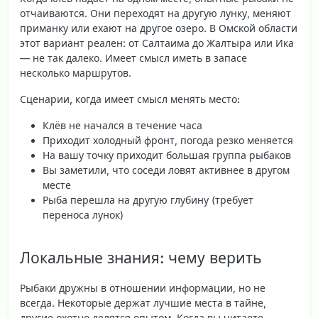
отчаиваются. Они переходят на другую лунку, меняют
приманку или ехают на другое озеро. В Омской области
этот вариант реален: от Салтаима до Жалтыра или Ика
— не так далеко. Имеет смысл иметь в запасе
несколько маршрутов.
Сценарии, когда имеет смысл менять место:
Клёв не начался в течение часа
Приходит холодный фронт, погода резко меняется
На вашу точку приходит большая группа рыбаков
Вы заметили, что соседи ловят активнее в другом
месте
Рыба перешла на другую глубину (требует
переноса лунок)
Локальные знания: чему верить
Рыбаки дружны в отношении информации, но не
всегда. Некоторые держат лучшие места в тайне,
другие охотно делятся опытом. Когда вы читаете