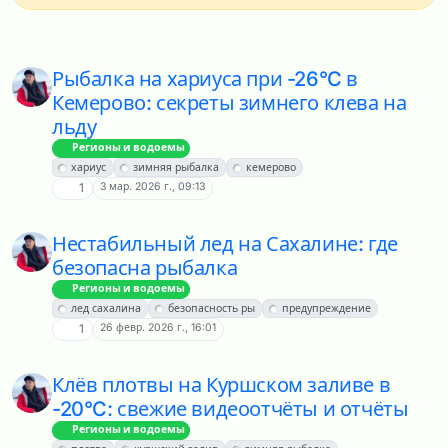
Рыбалка на хариуса при -26°C в
Кемерово: секреты зимнего клева на
льду
Регионы и водоемы
хариус
зимняя рыбалка
кемерово
3 мар. 2026 г., 09:13
1
Нестабильный лед на Сахалине: где
безопасна рыбалка
Регионы и водоемы
лед сахалина
безопасность ры
предупреждение
26 февр. 2026 г., 16:01
1
Клёв плотвы на Куршском заливе в
-20°C: свежие видеоотчёты и отчёты
Регионы и водоемы