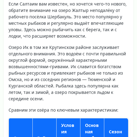
Если Салтаим вам известен, но хочется чего-то нового,
обратите внимание на озеро Жалтыр неподалёку от
рабочего посёлка Шербакуль. Это место популярно у
местных рыбаков и регулярно выдаёт впечатляющие
уловы. Здесь можно рыбачить как с берега, так и с
лодки, что расширяет возможности.
Озеро Ик в том же Крутинском районе заслуживает
отдельного внимания. Это водоём с почти правильной
округлой формой, окружённый характерными
возвышенностями-гривами. Ик
славится богатством
рыбных ресурсов
и привлекает рыбаков не только из
Омска, но и из соседних регионов — Тюменской и
Курганской областей. Рыбалка здесь популярна как
летом, так и зимой, а озеро покрывается льдом к
середине осени.
Сравним эти озёра по ключевым характеристикам:
Услов
Основ
ия
ная
Сезон