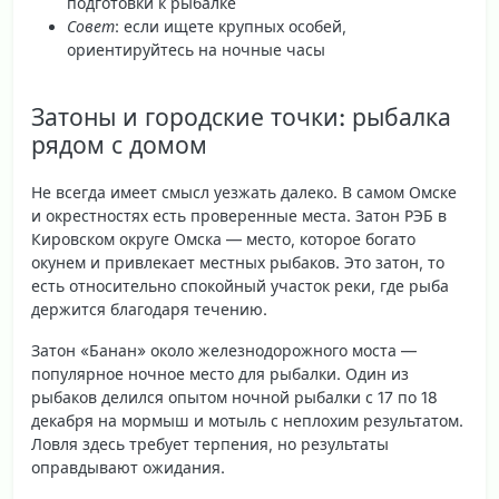
подготовки к рыбалке
Совет
: если ищете крупных особей,
ориентируйтесь на ночные часы
Затоны и городские точки: рыбалка
рядом с домом
Не всегда имеет смысл уезжать далеко. В самом Омске
и окрестностях есть проверенные места. Затон РЭБ в
Кировском округе Омска — место, которое
богато
окунем
и привлекает местных рыбаков. Это затон, то
есть относительно спокойный участок реки, где рыба
держится благодаря течению.
Затон «Банан» около железнодорожного моста —
популярное ночное место для рыбалки. Один из
рыбаков делился опытом ночной рыбалки с 17 по 18
декабря на мормыш и мотыль с неплохим результатом.
Ловля здесь требует терпения, но результаты
оправдывают ожидания.