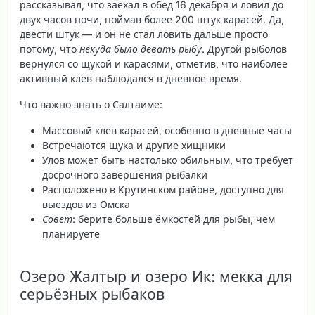
рассказывал, что заехал в обед 16 декабря и ловил до
двух часов ночи, поймав более 200 штук карасей. Да,
двести штук — и он не стал ловить дальше просто
потому, что
некуда было девать рыбу
. Другой рыболов
вернулся со щукой и карасями, отметив, что наиболее
активный клёв наблюдался в
дневное время
.
Что важно знать о Салтаиме:
Массовый клёв карасей, особенно в дневные часы
Встречаются щука и другие хищники
Улов может быть настолько обильным, что требует
досрочного завершения рыбалки
Расположено в Крутинском районе, доступно для
выездов из Омска
Совет
: берите больше ёмкостей для рыбы, чем
планируете
Озеро Жалтыр и озеро Ик: мекка для
серьёзных рыбаков