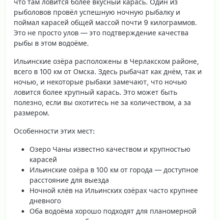
что там
ловится более вкусный карась
. Один из
рыболовов провёл успешную ночную рыбалку и
поймал карасей общей массой почти 9 килограммов.
Это не просто улов — это подтверждение качества
рыбы в этом водоёме.
Ильинские озёра расположены в Черлакском районе,
всего в 100 км от Омска. Здесь рыбачат как днём, так и
ночью, и некоторые рыбаки замечают, что ночью
ловится более крупный карась. Это может быть
полезно, если вы охотитесь не за количеством, а за
размером.
Особенности этих мест:
Озеро Чаны известно качеством и крупностью
карасей
Ильинские озёра в 100 км от города — доступное
расстояние для выезда
Ночной клёв на Ильинских озёрах часто крупнее
дневного
Оба водоёма хорошо подходят для планомерной