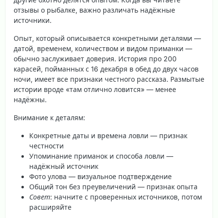
отзывы о рыбалке,
важно различать надёжные
источники
.
Опыт, который описывается конкретными деталями —
датой, временем, количеством и видом приманки —
обычно заслуживает доверия. История про 200
карасей, пойманных с 16 декабря в обед до двух часов
ночи, имеет все признаки честного рассказа. Размытые
истории вроде «там отлично ловится» — менее
надёжны.
Внимание к деталям:
Конкретные даты и времена ловли — признак
честности
Упоминание приманок и способа ловли —
надёжный источник
Фото улова — визуальное подтверждение
Общий тон без преувеличений — признак опыта
Совет
: начните с проверенных источников, потом
расширяйте