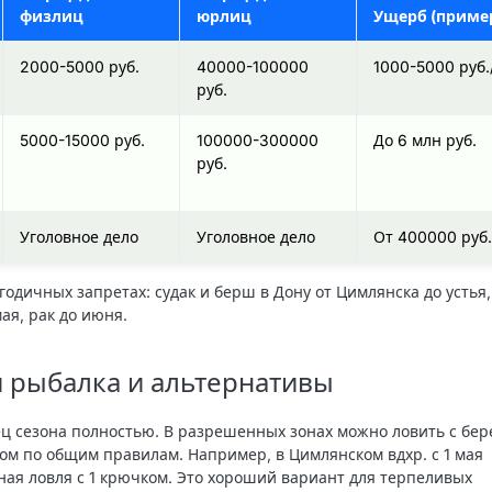
физлиц
юрлиц
Ущерб (приме
2000-5000 руб.
40000-100000
1000-5000 руб.
руб.
5000-15000 руб.
100000-300000
До 6 млн руб.
руб.
Уголовное дело
Уголовное дело
От 400000 руб.
годичных запретах: судак и берш в Дону от Цимлянска до устья,
мая, рак до июня.
 рыбалка и альтернативы
ец сезона полностью. В разрешенных зонах можно ловить с бер
ом по общим правилам. Например, в Цимлянском вдхр. с 1 мая
ная ловля с 1 крючком. Это хороший вариант для терпеливых