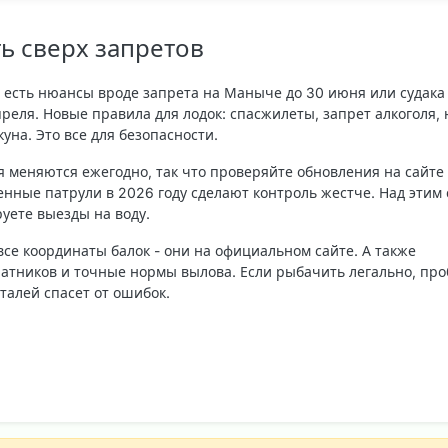
ь сверх запретов
 есть нюансы вроде запрета на Маныче до 30 июня или судака
реля. Новые правила для лодок: спасжилеты, запрет алкоголя, 
куна. Это все для безопасности.
 меняются ежегодно, так что проверяйте обновления на сайте
енные патрули в 2026 году сделают контроль жестче. Над этим 
уете выезды на воду.
 все координаты балок - они на официальном сайте. А также
атников и точные нормы вылова. Если рыбачить легально, пр
еталей спасет от ошибок.