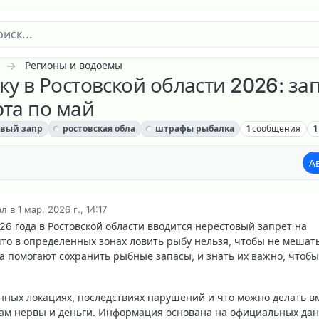
Регионы и водоемы
ку в Ростовской области 2026: 
рта по май
овый запр
ростовская обла
штрафы рыбалка
1
сообщения
1
А
ал в
1 мар. 2026 г., 14:17
актировано
026 года в Ростовской области вводится нерестовый запрет на
что в определенных зонах ловить рыбу нельзя, чтобы не мешат
ла помогают сохранить рыбные запасы, и знать их важно, чтобы
нных локациях, последствиях нарушений и что можно делать в
 вам нервы и деньги. Информация основана на официальных да