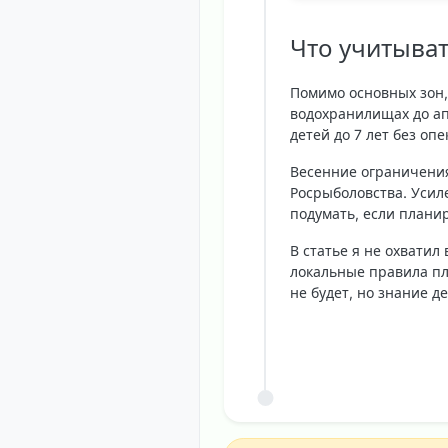
Что учитыват
Помимо основных зон,
водохранилищах до ап
детей до 7 лет без опе
Весенние ограничения
Росрыболовства. Усил
подумать, если планир
В статье я не охватил
локальные правила пл
не будет, но знание д