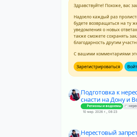
Здравствуйте! Похоже, вас за
Надоело каждый раз пролисты
будете возвращаться на ту ж
уведомления о новых ответах
также сможете сохранять зак
благодарность другим участ
С вашими комментариями это
Зарегистрироваться
Вой
Подготовка к нере
снасти на Дону и В
Регионы и водоемы
нере
10 мар. 2026 г., 08:23
Нерестовый запрет