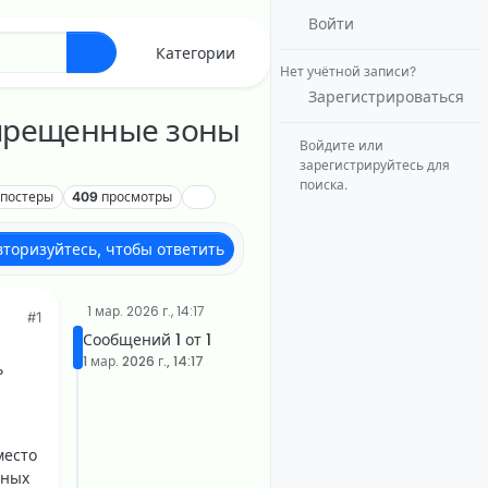
Войти
Категории
Нет учётной записи?
Зарегистрироваться
запрещенные зоны
Войдите или
зарегистрируйтесь для
поиска.
постеры
409
просмотры
вторизуйтесь, чтобы ответить
1 мар. 2026 г., 14:17
#1
Сообщений 1 от 1
1 мар. 2026 г., 14:17
ь
место
нных