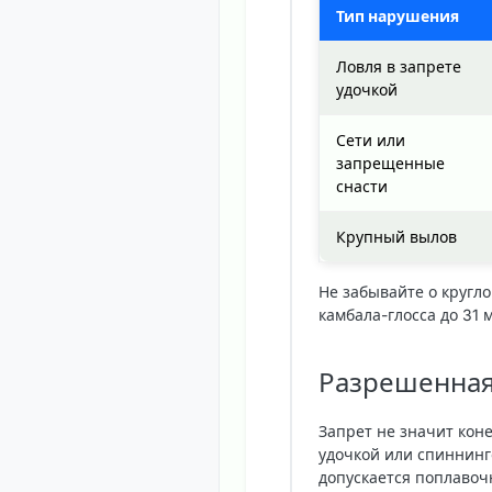
Тип нарушения
Ловля в запрете
удочкой
Сети или
запрещенные
снасти
Крупный вылов
Не забывайте о кругло
камбала-глосса до 31 
Разрешенная
Запрет не значит кон
удочкой или спиннинг
допускается поплавоч