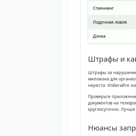
Спиннинг
Лодочная ловля
Донка
Штрафы и как
Штрафы за нарушение 
миллиона для организ
нереста. Избегайте з
Проверьте приложение
документов на телефон
круглосуточно. Лучше
Нюансы запре