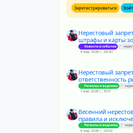
Зарегистрироваться
Вой
Нерестовый запрет
штрафы и карты з
Новости и события
нерес
9 мар. 2026 г., 09:42
Нерестовый запрет
ответственность 
Регионы и водоемы
нере
7 мар. 2026 г., 15:21
Весенний нерестов
правила и исключе
Регионы и водоемы
нере
6 мар. 2026 г., 09:52