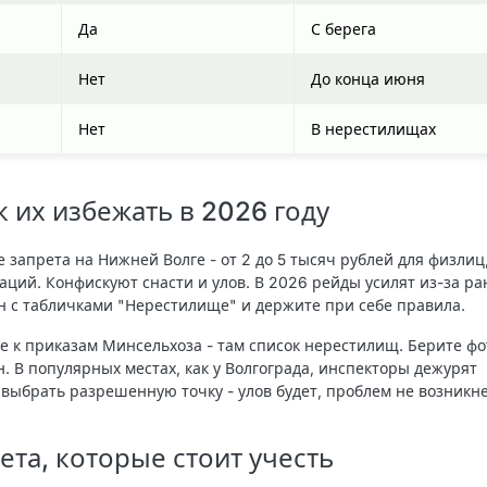
Да
С берега
Нет
До конца июня
Нет
В нерестилищах
 их избежать в 2026 году
запрета на Нижней Волге - от 2 до 5 тысяч рублей для физлиц,
аций. Конфискуют снасти и улов. В 2026 рейды усилят из-за ра
он с табличками "Нерестилище" и держите при себе правила.
 к приказам Минсельхоза - там список нерестилищ. Берите фо
. В популярных местах, как у Волгограда, инспекторы дежурят
 выбрать разрешенную точку - улов будет, проблем не возникне
та, которые стоит учесть