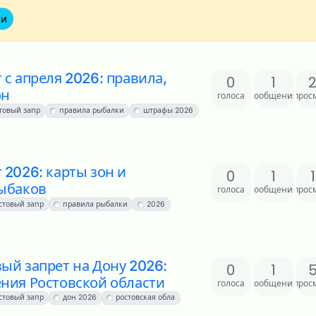
ти
 с апреля 2026: правила,
0
1
он
голоса
сообщения
прос
товый запр
правила рыбалки
штрафы 2026
 2026: карты зон и
0
1
рыбаков
голоса
сообщения
прос
стовый запр
правила рыбалки
2026
ый запрет на Дону 2026:
0
1
ния Ростовской области
голоса
сообщения
прос
стовый запр
дон 2026
ростовская обла