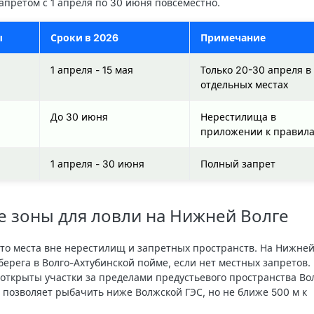
запретом с 1 апреля по 30 июня повсеместно.
ы
Сроки в 2026
Примечание
1 апреля - 15 мая
Только 20-30 апреля в
отдельных местах
До 30 июня
Нерестилища в
приложении к правил
1 апреля - 30 июня
Полный запрет
 зоны для ловли на Нижней Волге
то места вне нерестилищ и запретных пространств. На Нижне
берега в Волго-Ахтубинской пойме, если нет местных запретов.
 открыты участки за пределами предустьевого пространства Во
ь позволяет рыбачить ниже Волжской ГЭС, но не ближе 500 м к