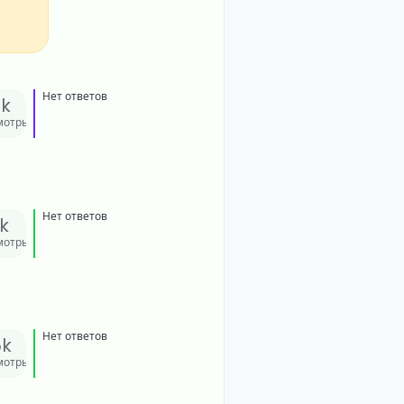
Нет ответов
2k
мотры
Нет ответов
1k
мотры
Нет ответов
5k
мотры