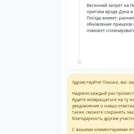
Весенний запрет на Ни
притоки вроде Дона и 
Погода влияет: ранни
обновления приказов 
поможет спланировать
Здравствуйте! Похоже, вас за
Надоело каждый раз пролисты
будете возвращаться на ту ж
уведомления о новых ответах
также сможете сохранять зак
благодарность другим участ
С вашими комментариями это