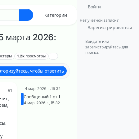
Войти
Категории
Нет учётной записи?
Зарегистрироваться
5 марта 2026:
Войдите или
зарегистрируйтесь для
поиска.
остеры
1.2k
просмотры
вторизуйтесь, чтобы ответить
4 мар. 2026 г., 15:32
#1
Сообщений 1 от 1
чит,
4 мар. 2026 г., 15:32
рем,
сы.
гу