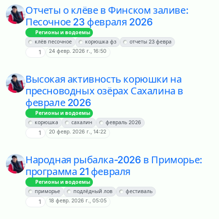
Отчеты о клёве в Финском заливе:
Песочное 23 февраля 2026
Регионы и водоемы
клёв песочное
корюшка фз
отчеты 23 февра
24 февр. 2026 г., 16:50
1
Высокая активность корюшки на
пресноводных озёрах Сахалина в
феврале 2026
Регионы и водоемы
корюшка
сахалин
февраль 2026
20 февр. 2026 г., 14:22
1
Народная рыбалка-2026 в Приморье:
программа 21 февраля
Регионы и водоемы
приморье
подлёдный лов
фестиваль
18 февр. 2026 г., 05:05
1