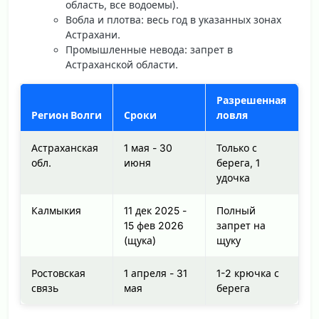
область, все водоемы).
Вобла и плотва: весь год в указанных зонах
Астрахани.
Промышленные невода: запрет в
Астраханской области.
Разрешенная
Регион Волги
Сроки
ловля
Астраханская
1 мая - 30
Только с
обл.
июня
берега, 1
удочка
Калмыкия
11 дек 2025 -
Полный
15 фев 2026
запрет на
(щука)
щуку
Ростовская
1 апреля - 31
1-2 крючка с
связь
мая
берега