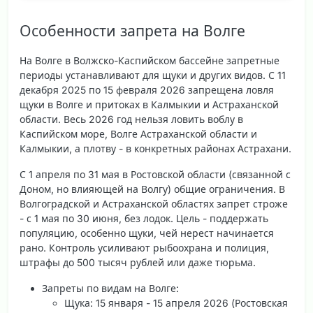
Особенности запрета на Волге
На Волге в Волжско-Каспийском бассейне запретные
периоды устанавливают для щуки и других видов. С 11
декабря 2025 по 15 февраля 2026 запрещена ловля
щуки в Волге и притоках в Калмыкии и Астраханской
области. Весь 2026 год нельзя ловить воблу в
Каспийском море, Волге Астраханской области и
Калмыкии, а плотву - в конкретных районах Астрахани.
С 1 апреля по 31 мая в Ростовской области (связанной с
Доном, но влияющей на Волгу) общие ограничения. В
Волгоградской и Астраханской областях запрет строже
- с 1 мая по 30 июня, без лодок. Цель - поддержать
популяцию, особенно щуки, чей нерест начинается
рано. Контроль усиливают рыбоохрана и полиция,
штрафы до 500 тысяч рублей или даже тюрьма.
Запреты по видам на Волге
:
Щука: 15 января - 15 апреля 2026 (Ростовская