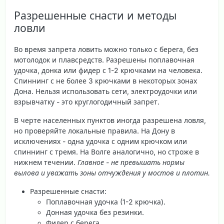
Разрешенные снасти и методы
ловли
Во время запрета ловить можно только с берега, без
мотолодок и плавсредств. Разрешены поплавочная
удочка, донка или фидер с 1-2 крючками на человека.
Спиннинг с не более 3 крючками в некоторых зонах
Дона. Нельзя использовать сети, электроудочки или
взрывчатку - это круглогодичный запрет.
В черте населенных пунктов иногда разрешена ловля,
но проверяйте локальные правила. На Дону в
исключениях - одна удочка с одним крючком или
спиннинг с тремя. На Волге аналогично, но строже в
нижнем течении.
Главное - не превышать нормы
вылова и уважать зоны отчуждения у мостов и плотин.
Разрешенные снасти
:
Поплавочная удочка (1-2 крючка).
Донная удочка без резинки.
Фидер с берега.