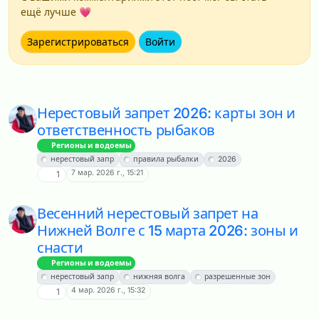
ещё лучше 💗
Зарегистрироваться
Войти
Нерестовый запрет 2026: карты зон и
ответственность рыбаков
Регионы и водоемы
нерестовый запр
правила рыбалки
2026
7 мар. 2026 г., 15:21
1
Весенний нерестовый запрет на
Нижней Волге с 15 марта 2026: зоны и
снасти
Регионы и водоемы
нерестовый запр
нижняя волга
разрешенные зон
4 мар. 2026 г., 15:32
1