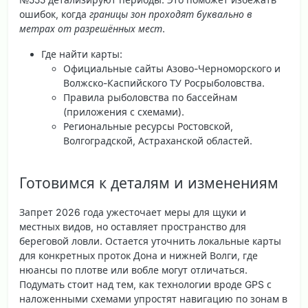
ошибок, когда
границы зон проходят буквально в
метрах от разрешённых мест
.
Где найти карты
:
Официальные сайты Азово-Черноморского и
Волжско-Каспийского ТУ Росрыболовства.
Правила рыболовства по бассейнам
(приложения с схемами).
Региональные ресурсы Ростовской,
Волгоградской, Астраханской областей.
Готовимся к деталям и изменениям
Запрет 2026 года ужесточает меры для щуки и
местных видов, но оставляет пространство для
береговой ловли. Остается уточнить локальные карты
для конкретных проток Дона и нижней Волги, где
нюансы по плотве или вобле могут отличаться.
Подумать стоит над тем, как технологии вроде GPS с
наложенными схемами упростят навигацию по зонам в