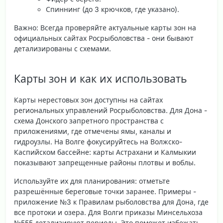
Спиннинг (до 3 крючков, где указано).
Важно
: Всегда проверяйте актуальные карты зон на
официальных сайтах Росрыболовства - они бывают
детализированы с схемами.
Карты зон и как их использовать
Карты нерестовых зон доступны на сайтах
региональных управлений Росрыболовства. Для Дона -
схема Донского запретного пространства с
приложениями, где отмечены ямы, каналы и
гидроузлы. На Волге фокусируйтесь на Волжско-
Каспийском бассейне: карты Астрахани и Калмыкии
показывают запрещенные районы плотвы и воблы.
Используйте их для планирования: отметьте
разрешённые береговые точки заранее. Примеры -
приложение №3 к Правилам рыболовства для Дона, где
все протоки и озера. Для Волги приказы Минсельхоза
№555 детализируют периоды. Это поможет избежать