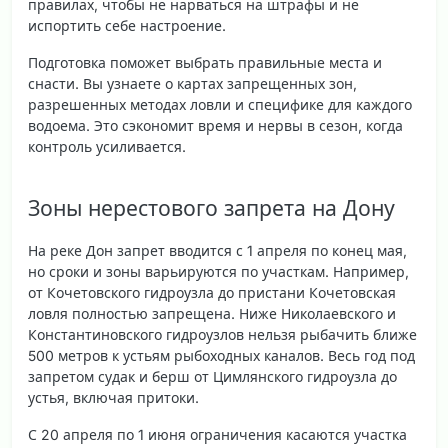
правилах, чтобы не нарваться на штрафы и не
испортить себе настроение.
Подготовка поможет выбрать правильные места и
снасти. Вы узнаете о картах запрещенных зон,
разрешенных методах ловли и специфике для каждого
водоема. Это сэкономит время и нервы в сезон, когда
контроль усиливается.
Зоны нерестового запрета на Дону
На реке Дон запрет вводится с 1 апреля по конец мая,
но сроки и зоны варьируются по участкам. Например,
от Кочетовского гидроузла до пристани Кочетовская
ловля полностью запрещена. Ниже Николаевского и
Константиновского гидроузлов нельзя рыбачить ближе
500 метров к устьям рыбоходных каналов. Весь год под
запретом судак и берш от Цимлянского гидроузла до
устья, включая притоки.
С 20 апреля по 1 июня ограничения касаются участка