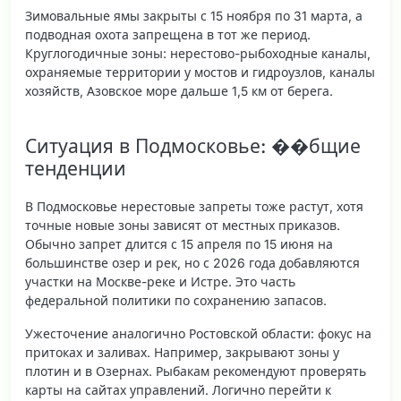
Зимовальные ямы закрыты с 15 ноября по 31 марта, а
подводная охота запрещена в тот же период.
Круглогодичные зоны
: нерестово-рыбоходные каналы,
охраняемые территории у мостов и гидроузлов, каналы
хозяйств, Азовское море дальше 1,5 км от берега.
Ситуация в Подмосковье: ��бщие
тенденции
В Подмосковье нерестовые запреты тоже растут, хотя
точные новые зоны зависят от местных приказов.
Обычно запрет длится с 15 апреля по 15 июня на
большинстве озер и рек, но с 2026 года добавляются
участки на Москве-реке и Истре. Это часть
федеральной политики по сохранению запасов.
Ужесточение аналогично Ростовской области: фокус на
притоках и заливах. Например, закрывают зоны у
плотин и в Озернах. Рыбакам рекомендуют проверять
карты на сайтах управлений. Логично перейти к