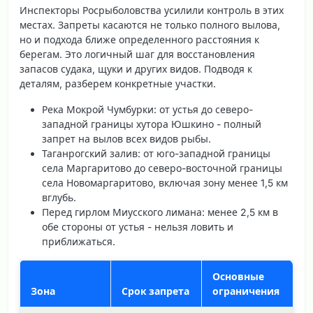
Инспекторы Росрыболовства усилили контроль в этих
местах. Запреты касаются не только полного вылова,
но и подхода ближе определенного расстояния к
берегам. Это логичный шаг для восстановления
запасов судака, щуки и других видов. Подводя к
деталям, разберем конкретные участки.
Река Мокрой Чумбурки
: от устья до северо-
западной границы хутора Юшкино - полный
запрет на вылов всех видов рыбы.
Таганрогский залив
: от юго-западной границы
села Маргаритово до северо-восточной границы
села Новомаргаритово, включая зону менее 1,5 км
вглубь.
Перед гирлом Миусского лимана
: менее 2,5 км в
обе стороны от устья - нельзя ловить и
приближаться.
Основные
Зона
Срок запрета
ограничения