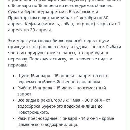
с 15 января по 15 апреля во всех водоемах области.
Судак и берш под запретом в Веселовском и
Пролетарском водохранилищах с 1 декабря по 30
апреля. Кефали (сингиль, лобан, остронос) закрыты с 1
апреля по 30 апреля.
Эти меры учитывают биологию рыб: нерест щуки
приходится на раннюю весну, а судака - позже. Рыбаки
часто игнорируют такие нюансы, что приводит к
перелову. Переходя к списку, вот ключевые виды и
периоды.
Щука
: 15 января - 15 апреля - запрет во всех
водоемах рыбохозяйственного значения.
Рыбец
: 15 апреля - 15 июня - повсеместный
запрет.
Все виды в реке Егорлык
: 1 мая - 30 июня - от
водосброса Буферного водохранилища до
Новотроицкого.
Раки пресноводные
: 1 января - 14 июня - кроме
Цимлянского водохранилища.