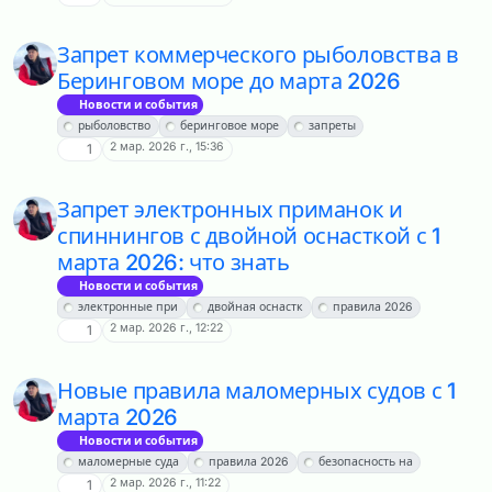
Запрет коммерческого рыболовства в
Беринговом море до марта 2026
Новости и события
рыболовство
беринговое море
запреты
2 мар. 2026 г., 15:36
1
Запрет электронных приманок и
спиннингов с двойной оснасткой с 1
марта 2026: что знать
Новости и события
электронные при
двойная оснастк
правила 2026
2 мар. 2026 г., 12:22
1
Новые правила маломерных судов с 1
марта 2026
Новости и события
маломерные суда
правила 2026
безопасность на
2 мар. 2026 г., 11:22
1