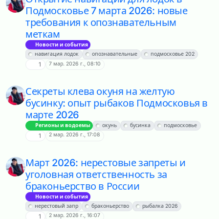
Подмосковье 7 марта 2026: новые
требования к опознавательным
меткам
Новости и события
навигация лодок
опознавательные
подмосковье 202
7 мар. 2026 г., 08:10
1
Секреты клева окуня на желтую
бусинку: опыт рыбаков Подмосковья в
марте 2026
Регионы и водоемы
окунь
бусинка
подмосковье
2 мар. 2026 г., 17:08
1
Март 2026: нерестовые запреты и
уголовная ответственность за
браконьерство в России
Новости и события
нерестовый запр
браконьерство
рыбалка 2026
2 мар. 2026 г., 16:07
1