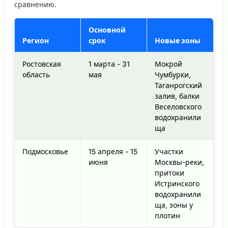
сравнению.
Основной
Регион
срок
Новые зоны
Ростовская
1 марта - 31
Мокрой
область
мая
Чумбурки,
Таганрогский
залив, балки
Веселовского
водохранили
ща
Подмосковье
15 апреля - 15
Участки
июня
Москвы-реки,
притоки
Истринского
водохранили
ща, зоны у
плотин