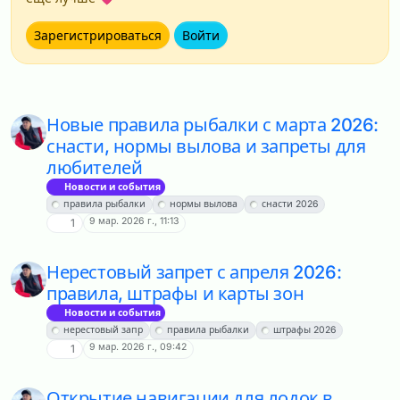
Зарегистрироваться
Войти
Новые правила рыбалки с марта 2026:
снасти, нормы вылова и запреты для
любителей
Новости и события
правила рыбалки
нормы вылова
снасти 2026
9 мар. 2026 г., 11:13
1
Нерестовый запрет с апреля 2026:
правила, штрафы и карты зон
Новости и события
нерестовый запр
правила рыбалки
штрафы 2026
9 мар. 2026 г., 09:42
1
Открытие навигации для лодок в