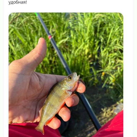
удобная!