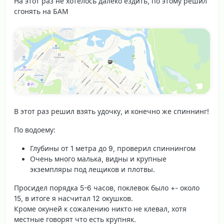
На этот раз не хотелось далеко ездить, по этому решил
сгонять на
БАМ
В этот раз решил взять удочку, и конечно же спиннинг!
По водоему
:
Глубины от 1 метра до 9, проверил спиннингом
Очень много малька, видны и крупные
экземпляры под лещиков и плотвы.
Просидел порядка 5-6 часов, поклевок было +- около
15, в итоге я насчитал 12 окушков.
Кроме окуней к сожалению никто не клевал, хотя
местные говорят что есть крупняк.