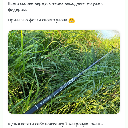
Всего скорее вернусь через выходные, но уже с
фидером.
Прилагаю фотки своего улова
Купил кстати себе волжанку 7 метровую, очень