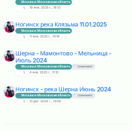
Москва и Московская область
19 янв. 2025 г., 18:13
1
Ногинск река Клязьма 11.01.2025
Москва и Московская область
11 янв. 2025 г., 13:18
1
Шерна - Мамонтово - Мельница -
Июль 2024
Москва и Московская область
спиннинг
4 янв. 2025 г., 11:10
1
Ногинск - река Шерна Июнь 2024
Москва и Московская область
спиннинг
31 дек. 2024 г., 13:06
1