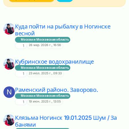
Куда пойти на рыбалку в Ногинске
весной
Москва и Московская область
26 мар. 2026 г., 16:56
1
Кубринское водохранилище
Москва и Московская область
23 июл. 2025 г., 09:33
1
Раменский районо. Заворово.
N
Москва и Московская область
19 июн. 2025 г., 13:05
1
Клязьма Ногинск 19.01.2025 Шум / За
банями