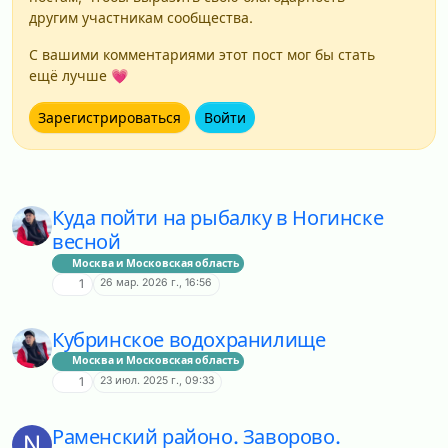
другим участникам сообщества.
С вашими комментариями этот пост мог бы стать
ещё лучше 💗
Зарегистрироваться
Войти
Куда пойти на рыбалку в Ногинске
весной
Москва и Московская область
26 мар. 2026 г., 16:56
1
Кубринское водохранилище
Москва и Московская область
23 июл. 2025 г., 09:33
1
Раменский районо. Заворово.
N