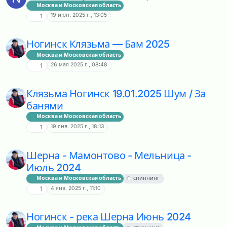
Москва и Московская область
19 июн. 2025 г., 13:05
1
Ногинск Клязьма — Бам 2025
Москва и Московская область
26 мая 2025 г., 08:48
1
Клязьма Ногинск 19.01.2025 Шум / За
банями
Москва и Московская область
19 янв. 2025 г., 18:13
1
Шерна - Мамонтово - Мельница -
Июль 2024
Москва и Московская область
спиннинг
4 янв. 2025 г., 11:10
1
Ногинск - река Шерна Июнь 2024