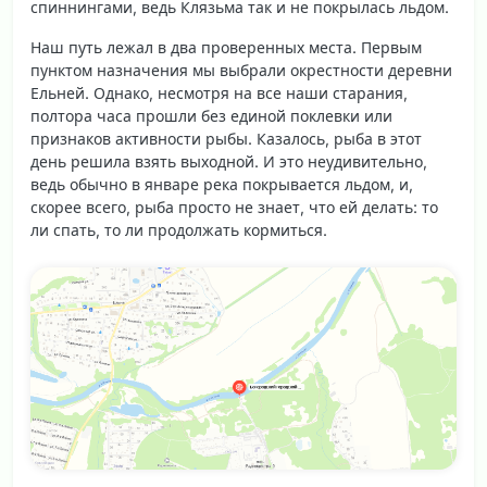
спиннингами, ведь Клязьма так и не покрылась льдом.
Наш путь лежал в два проверенных места. Первым
пунктом назначения мы выбрали окрестности деревни
Ельней. Однако, несмотря на все наши старания,
полтора часа прошли без единой поклевки или
признаков активности рыбы. Казалось, рыба в этот
день решила взять выходной. И это неудивительно,
ведь обычно в январе река покрывается льдом, и,
скорее всего, рыба просто не знает, что ей делать: то
ли спать, то ли продолжать кормиться.