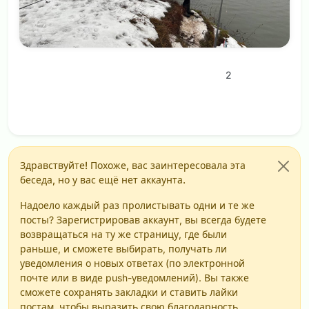
2
Здравствуйте! Похоже, вас заинтересовала эта
беседа, но у вас ещё нет аккаунта.
Надоело каждый раз пролистывать одни и те же
посты? Зарегистрировав аккаунт, вы всегда будете
возвращаться на ту же страницу, где были
раньше, и сможете выбирать, получать ли
уведомления о новых ответах (по электронной
почте или в виде push-уведомлений). Вы также
сможете сохранять закладки и ставить лайки
постам, чтобы выразить свою благодарность