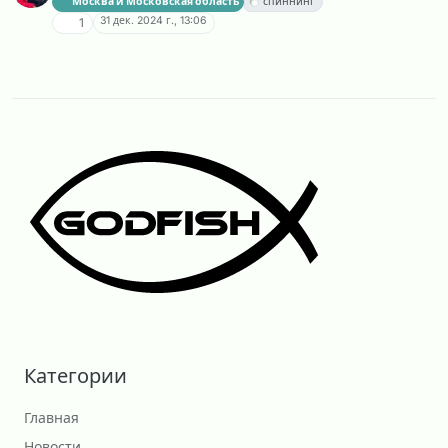
Москва и Московская область
спиннинг
31 дек. 2024 г., 13:06
1
Категории
Главная
Новости