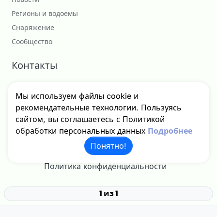
Регионы и водоемы
Снаряжение
Сообщество
Контакты
Сотрудничество
Мы используем файлы cookie и
godfishru@yandex.ru
рекомендательные технологии. Пользуясь
сайтом, вы соглашаетесь с Политикой
обработки персональных данных
Подробнее
© 2024 - 2026 GodFish, Inc. Все права защищены.
Понятно!
Политика конфиденциальности
1 из 1