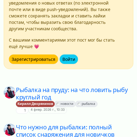
уведомления о новых ответах (по электронной
почте или в виде push-уведомлений). Вы также
сможете сохранять закладки и ставить лайки
постам, чтобы выразить свою благодарность
другим участникам сообщества.
С вашими комментариями этот пост мог бы стать
ещё лучше 💗
Зарегистрироваться
Войти
Рыбалка на пруду: на что ловить рыбу
круглый год
Кирилл Дворянинов
новости
рыбалка
4 февр. 2026 г., 10:33
1
Что нужно для рыбалки: полный
список снаряжения для новичков