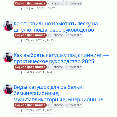
Кирилл Дворянинов
новости
рыбалка
3 февр. 2026 г., 13:07
1
Как правильно намотать леску на
шпулю: пошаговое руководство
Кирилл Дворянинов
новости
рыбалка
13 дек. 2025 г., 14:35
1
Как выбрать катушку под спиннинг —
практическое руководство 2025
Кирилл Дворянинов
новости
рыбалка
13 дек. 2025 г., 12:30
1
Виды катушек для рыбалки:
безынерционные,
мультипликаторные, инерционные
Кирилл Дворянинов
новости
рыбалка
12 дек. 2025 г., 12:29
1