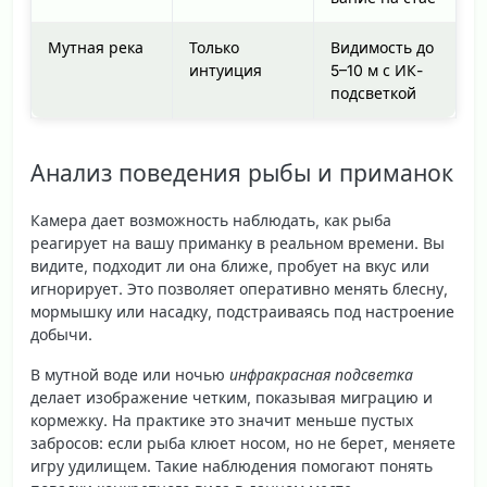
Мутная река
Только
Видимость до
интуиция
5–10 м с ИК-
подсветкой
Анализ поведения рыбы и приманок
Камера дает возможность наблюдать, как рыба
реагирует на вашу приманку в реальном времени. Вы
видите, подходит ли она ближе, пробует на вкус или
игнорирует. Это позволяет оперативно менять блесну,
мормышку или насадку, подстраиваясь под настроение
добычи.
В мутной воде или ночью
инфракрасная подсветка
делает изображение четким, показывая миграцию и
кормежку. На практике это значит меньше пустых
забросов: если рыба клюет носом, но не берет, меняете
игру удилищем. Такие наблюдения помогают понять