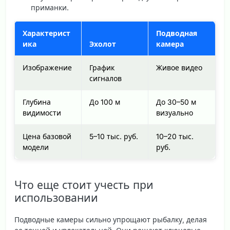
приманки.
Характерист
Подводная
ика
Эхолот
камера
Изображение
График
Живое видео
сигналов
Глубина
До 100 м
До 30–50 м
видимости
визуально
Цена базовой
5–10 тыс. руб.
10–20 тыс.
модели
руб.
Что еще стоит учесть при
использовании
Подводные камеры сильно упрощают рыбалку, делая