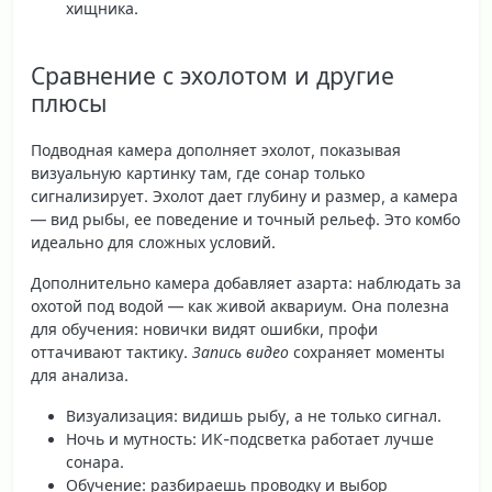
хищника.
Сравнение с эхолотом и другие
плюсы
Подводная камера дополняет эхолот, показывая
визуальную картинку там, где сонар только
сигнализирует. Эхолот дает глубину и размер, а камера
— вид рыбы, ее поведение и точный рельеф. Это комбо
идеально для сложных условий.
Дополнительно камера добавляет азарта: наблюдать за
охотой под водой — как живой аквариум. Она полезна
для обучения: новички видят ошибки, профи
оттачивают тактику.
Запись видео
сохраняет моменты
для анализа.
Визуализация
: видишь рыбу, а не только сигнал.
Ночь и мутность
: ИК-подсветка работает лучше
сонара.
Обучение
: разбираешь проводку и выбор