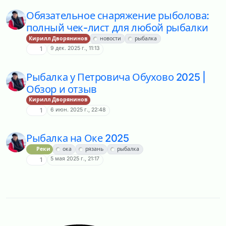
Обязательное снаряжение рыболова:
полный чек-лист для любой рыбалки
Кирилл Дворянинов
новости
рыбалка
9 дек. 2025 г., 11:13
1
Рыбалка у Петровича Обухово 2025 |
Обзор и отзыв
Кирилл Дворянинов
6 июн. 2025 г., 22:48
1
Рыбалка на Оке 2025
Реки
ока
рязань
рыбалка
5 мая 2025 г., 21:17
1