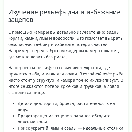
Изучение рельефа дна и избежание
зацепов
С помощью камеры вы детально изучаете дно: видны
коряги, камни, ямы и водоросли. Это помогает выбрать
безопасную глубину и избежать потери снастей.
Например, перед забросом фидером камера покажет,
где можно ловить без риска.
На неровном рельефе она выявляет укрытия, где
прячется рыба, и мели для лодки.
В холодной воде
рыба
часто стоит у структур, и камера точно их локализует. В
итоге снижаются потери крючков и грузиков, а ловля
становится чище.
Детали дна
: коряги, бровки, растительность на
виду.
Предотвращение зацепов
: заранее обходите
опасные зоны.
Поиск укрытий
: ямы и свалы — идеальные стоянки