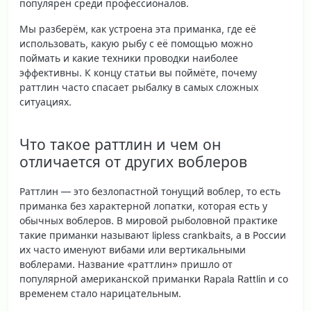
популярен среди профессионалов.
Мы разберём, как устроена эта приманка, где её
использовать, какую рыбу с её помощью можно
поймать и какие техники проводки наиболее
эффективны. К концу статьи вы поймёте, почему
раттлин часто спасает рыбалку в самых сложных
ситуациях.
Что такое раттлин и чем он
отличается от других воблеров
Раттлин — это
безлопастной тонущий воблер
, то есть
приманка без характерной лопатки, которая есть у
обычных воблеров. В мировой рыболовной практике
такие приманки называют lipless crankbaits, а в России
их часто именуют вибами или вертикальными
воблерами. Название «раттлин» пришло от
популярной американской приманки Rapala Rattlin и со
временем стало нарицательным.