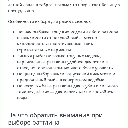
летней ловле в заброс, потому что покрывают большую
площадь дна.
Особенности выбора для разных сезонов:
Летняя рыбалка
: тонущие модели любого размера
в зависимости от целевой рыбы, можно
использовать как вертикальные, так и
горизонтальные варианты
Зимняя рыбалка
: только тонущие модели,
вертикальные раттлины удобнее для ловли в
отвес, но горизонтальные часто более уловисты
По цвету
: выбор зависит от условий видимости и
предпочтений рыбы в конкретном водоёме
По весу
: тяжёлые раттлины для глубин и сильного
течения, лёгкие — для мелких мест и спокойной
воды
На что обратить внимание при
выборе раттлина