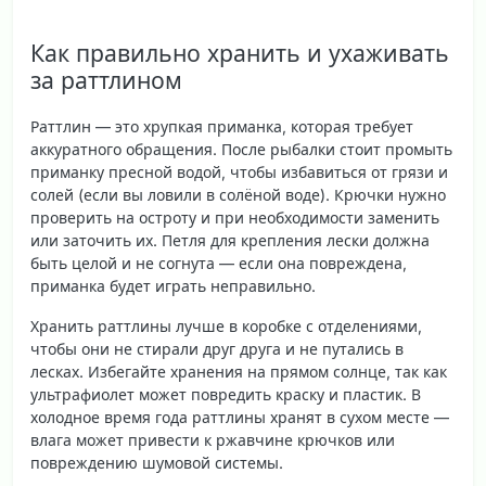
Как правильно хранить и ухаживать
за раттлином
Раттлин — это хрупкая приманка, которая требует
аккуратного обращения. После рыбалки стоит промыть
приманку пресной водой, чтобы избавиться от грязи и
солей (если вы ловили в солёной воде). Крючки нужно
проверить на остроту и при необходимости заменить
или заточить их. Петля для крепления лески должна
быть целой и не согнута — если она повреждена,
приманка будет играть неправильно.
Хранить раттлины лучше в коробке с отделениями,
чтобы они не стирали друг друга и не путались в
лесках. Избегайте хранения на прямом солнце, так как
ультрафиолет может повредить краску и пластик. В
холодное время года раттлины хранят в сухом месте —
влага может привести к ржавчине крючков или
повреждению шумовой системы.