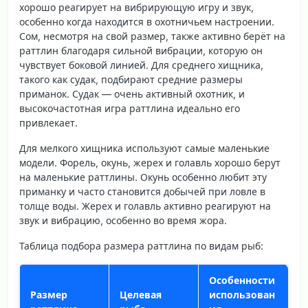
хорошо реагирует на вибрирующую игру и звук,
особенно когда находится в охотничьем настроении.
Сом, несмотря на свой размер, также активно берёт на
раттлин благодаря сильной вибрации, которую он
чувствует боковой линией. Для среднего хищника,
такого как
судак
, подбирают средние размеры
приманок. Судак — очень активный охотник, и
высокочастотная игра раттлина идеально его
привлекает.
Для мелкого хищника используют
самые маленькие
модели
. Форель, окунь, жерех и голавль хорошо берут
на маленькие раттлины. Окунь особенно любит эту
приманку и часто становится добычей при ловле в
толще воды. Жерех и голавль активно реагируют на
звук и вибрацию, особенно во время жора.
Таблица подбора размера раттлина по видам рыб:
Особенности
Размер
Целевая
использован