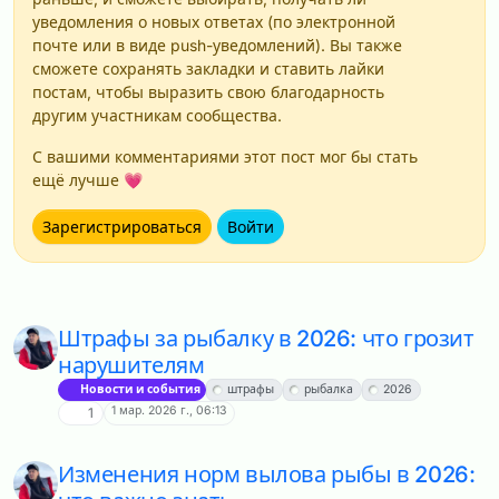
уведомления о новых ответах (по электронной
почте или в виде push-уведомлений). Вы также
сможете сохранять закладки и ставить лайки
постам, чтобы выразить свою благодарность
другим участникам сообщества.
С вашими комментариями этот пост мог бы стать
ещё лучше 💗
Зарегистрироваться
Войти
Штрафы за рыбалку в 2026: что грозит
нарушителям
Новости и события
штрафы
рыбалка
2026
1 мар. 2026 г., 06:13
1
Изменения норм вылова рыбы в 2026: