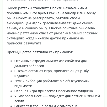
Зимой раттлин становится почти незаменимым
помощником. В то время как на балансир или блесну
рыба может не реагировать, раттлин своей
вибрирующей игрой "расшевеливает" даже самую
ленивую и сонную рыбу. Многие опытные рыболовы
именно раттлином спасают рыбалку в самых сложных
ситуациях, когда никакие другие приманки не
приносят результата.
Преимущества раттлина как приманки:
Отличные аэродинамические свойства для
дальних забросов
Высокочастотная игра, привлекающая рыбу
издалека
Звук и вибрация работают в любых условиях
видимости
Плавная игра привлекает пассивного хищника
Универсальность — подходит для летней и зимней
ловли
Работает в толще воды и у самого дна