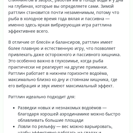
на глубинах, которые вы определяете сами. Зимой
раттлин становится почти незаменимым, потому что
рыба в холодное время года вялая и пассивна —
именно здесь яркая вибрирующая игра раттлина
эффективнее всего.
В отличие от блесён и балансиров, раттлин имеет
более
плавную и естественную игру
, что позволяет
привлекать даже осторожного и пассивного хищника.
Это особенно важно в глухозимье, когда рыба
практически не реагирует на другие приманки.
Раттлин работает в нижнем горизонте водоёма,
максимально близко ко дну и стоянкам хищника, где
его вибрация и звук имеют максимальный эффект.
Раттлин идеально подходит для:
Разведки новых и незнакомых водоёмов —
благодаря хорошей аэродинамике можно быстро
облавливать большие площади
Ловли по рельефу — вес можно варьировать,
чтобы эффективно работать на свалах и