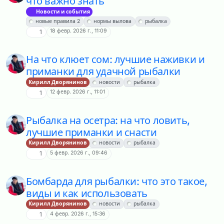
что важно знать
Новости и события
новые правила 2
нормы вылова
рыбалка
18 февр. 2026 г., 11:09
1
На что клюет сом: лучшие наживки и
приманки для удачной рыбалки
Кирилл Дворянинов
новости
рыбалка
12 февр. 2026 г., 11:01
1
Рыбалка на осетра: на что ловить,
лучшие приманки и снасти
Кирилл Дворянинов
новости
рыбалка
5 февр. 2026 г., 09:46
1
Бомбарда для рыбалки: что это такое,
виды и как использовать
Кирилл Дворянинов
новости
рыбалка
4 февр. 2026 г., 15:36
1