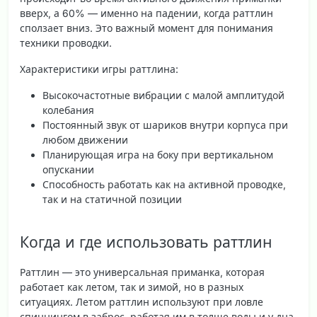
вверх, а 60% — именно на падении, когда раттлин
сползает вниз. Это важный момент для понимания
техники проводки.
Характеристики игры раттлина:
Высокочастотные вибрации с малой амплитудой
колебания
Постоянный звук от шариков внутри корпуса при
любом движении
Планирующая игра на боку при вертикальном
опускании
Способность работать как на активной проводке,
так и на статичной позиции
Когда и где использовать раттлин
Раттлин — это
универсальная приманка
, которая
работает как летом, так и зимой, но в разных
ситуациях. Летом раттлин используют при ловле
спиннингом в заброс, работая им в толще воды и у дна