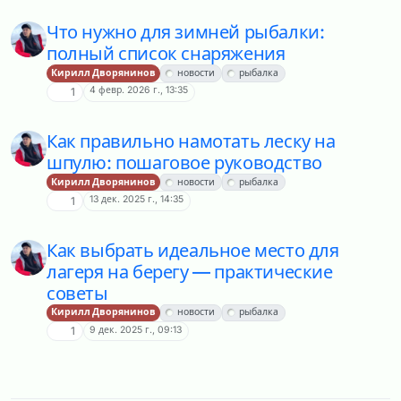
Что нужно для зимней рыбалки:
полный список снаряжения
Кирилл Дворянинов
новости
рыбалка
4 февр. 2026 г., 13:35
1
Как правильно намотать леску на
шпулю: пошаговое руководство
Кирилл Дворянинов
новости
рыбалка
13 дек. 2025 г., 14:35
1
Как выбрать идеальное место для
лагеря на берегу — практические
советы
Кирилл Дворянинов
новости
рыбалка
9 дек. 2025 г., 09:13
1