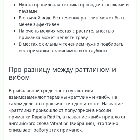
Нужна правильная техника проводки с рывками и
паузами
В стоячей воде без течения раттлин может быть
менее эффективен
На очень мелких местах с растительностью
приманка может цеплять траву
В местах с сильным течением нужно подбирать
вес приманки в зависимости от глубины
Про разницу между раттлином и
вибом
В рыболовной среде часто путают или
взаимозаменяют термины «раттлин» и «виб». На
самом деле это
практически одно и то же
. Название
«раттлин» произошло от популярной в России
приманки Rapala Rattlin, а название «виб» пришло от
английского слова Vibration (вибрация), что точно
описывает работу этих приманок.