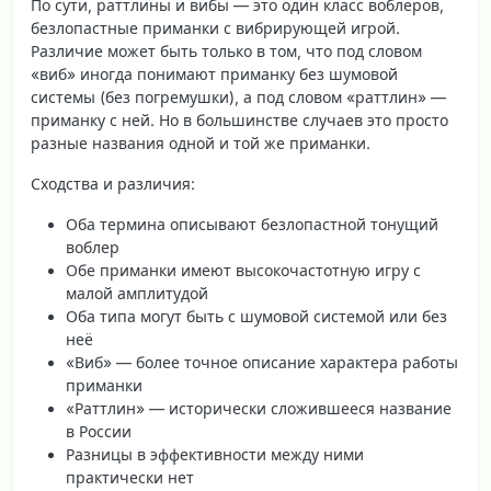
По сути, раттлины и вибы — это один класс воблеров,
безлопастные приманки с вибрирующей игрой.
Различие может быть только в том, что под словом
«виб» иногда понимают приманку без шумовой
системы (без погремушки), а под словом «раттлин» —
приманку с ней. Но в большинстве случаев это просто
разные названия одной и той же приманки.
Сходства и различия:
Оба термина описывают безлопастной тонущий
воблер
Обе приманки имеют высокочастотную игру с
малой амплитудой
Оба типа могут быть с шумовой системой или без
неё
«Виб» — более точное описание характера работы
приманки
«Раттлин» — исторически сложившееся название
в России
Разницы в эффективности между ними
практически нет