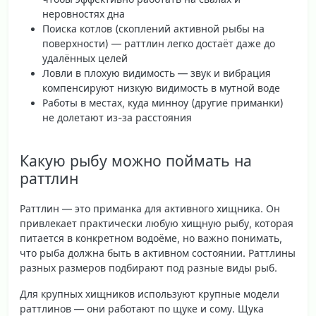
неровностях дна
Поиска котлов (скоплений активной рыбы на
поверхности) — раттлин легко достаёт даже до
удалённых целей
Ловли в плохую видимость — звук и вибрация
компенсируют низкую видимость в мутной воде
Работы в местах, куда минноу (другие приманки)
не долетают из-за расстояния
Какую рыбу можно поймать на
раттлин
Раттлин — это приманка для
активного хищника
. Он
привлекает практически любую хищную рыбу, которая
питается в конкретном водоёме, но важно понимать,
что рыба должна быть в активном состоянии. Раттлины
разных размеров подбирают под разные виды рыб.
Для крупных хищников используют
крупные модели
раттлинов
— они работают по щуке и сому. Щука