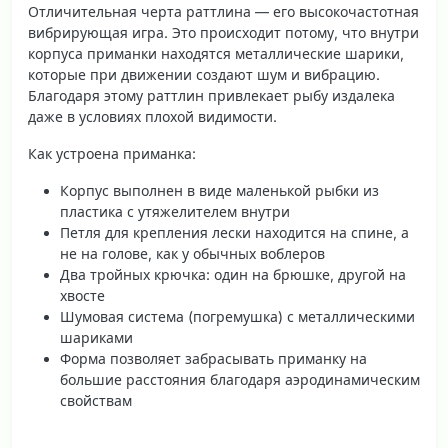
Отличительная черта раттлина — его
высокочастотная
вибрирующая игра
. Это происходит потому, что внутри
корпуса приманки находятся металлические шарики,
которые при движении создают шум и вибрацию.
Благодаря этому раттлин привлекает рыбу издалека
даже в условиях плохой видимости.
Как устроена приманка:
Корпус выполнен в виде маленькой рыбки из
пластика с утяжелителем внутри
Петля для крепления лески находится на спине, а
не на голове, как у обычных воблеров
Два тройных крючка: один на брюшке, другой на
хвосте
Шумовая система (погремушка) с металлическими
шариками
Форма позволяет забрасывать приманку на
большие расстояния благодаря аэродинамическим
свойствам