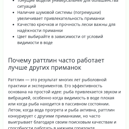
Тонущие модели универсальнее для большинства
ситуаций
Наличие шумовой системы (погремушки)
увеличивает привлекательность приманки
Качество крючков и прочность лески важны для
надёжности приманки
Цвет выбирайте в зависимости от условий
видимости в воде
Почему раттлин часто работает
лучше других приманок
Раттлин — это результат многих лет рыболовной
практики и экспериментов. Его эффективность
основана на простой идее:
рыба привлекается звуком и
вибрацией
, особенно когда видимость в воде плохая
или когда рыба находится в пассивном состоянии.
Летом, когда вода прогрета и рыба активна, раттлин
конкурирует с другими приманками, но часто
выигрывает благодаря своим поисковым качествам и
способности работать в нижнем горизонте.