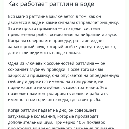
Как работает раттлин в воде
Вся магия раттлина заключается в том, как он
движется в воде и какие сигналы отправляет хищнику.
Это не просто приманка — это целая система
привлечения рыбы, основанная на вибрации и звуке.
Когда вы совершаете проводку, раттлин издаёт
характерный звук, который рыба чувствует издалека,
даже если видимость в воде плохая.
Одна из
ключевых особенностей раттлина
— он
сохраняет глубину проводки. После того как вы
забросили приманку, она опускается на определённую
глубину и держится именно на этом уровне, не
поднимаясь и не углубляясь самостоятельно. Это
позволяет вам контролировать ловлю и работать
именно в том горизонте воды, где стоит рыба.
Когда раттлин падает на дно, он совершает
затухающие колебания, которые производят
дополнительный шум. Примерно 40% поклёвок
происходит во время активного движения приманки