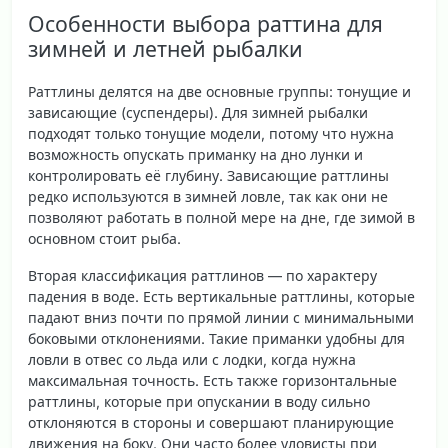
Особенности выбора раттина для
зимней и летней рыбалки
Раттлины делятся на две основные группы:
тонущие и
зависающие
(суспендеры). Для зимней рыбалки
подходят только тонущие модели, потому что нужна
возможность опускать приманку на дно лунки и
контролировать её глубину. Зависающие раттлины
редко используются в зимней ловле, так как они не
позволяют работать в полной мере на дне, где зимой в
основном стоит рыба.
Вторая классификация раттлинов — по
характеру
падения в воде
. Есть вертикальные раттлины, которые
падают вниз почти по прямой линии с минимальными
боковыми отклонениями. Такие приманки удобны для
ловли в отвес со льда или с лодки, когда нужна
максимальная точность. Есть также горизонтальные
раттлины, которые при опускании в воду сильно
отклоняются в стороны и совершают планирующие
движения на боку. Они часто более уловисты при