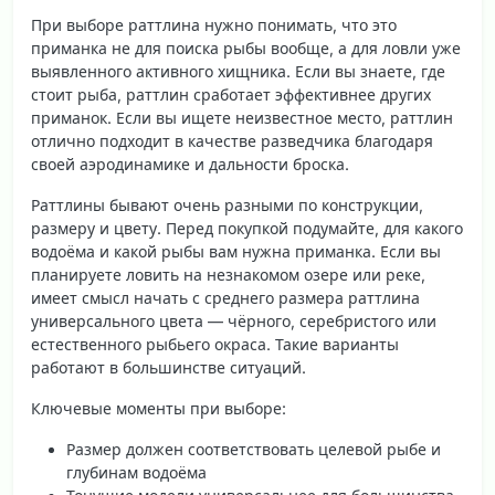
При выборе раттлина нужно понимать, что это
приманка не для поиска рыбы вообще, а для ловли уже
выявленного активного хищника
. Если вы знаете, где
стоит рыба, раттлин сработает эффективнее других
приманок. Если вы ищете неизвестное место, раттлин
отлично подходит в качестве разведчика благодаря
своей аэродинамике и дальности броска.
Раттлины бывают очень разными по конструкции,
размеру и цвету. Перед покупкой подумайте, для какого
водоёма и какой рыбы вам нужна приманка. Если вы
планируете ловить на незнакомом озере или реке,
имеет смысл начать с среднего размера раттлина
универсального цвета — чёрного, серебристого или
естественного рыбьего окраса. Такие варианты
работают в большинстве ситуаций.
Ключевые моменты при выборе:
Размер должен соответствовать целевой рыбе и
глубинам водоёма