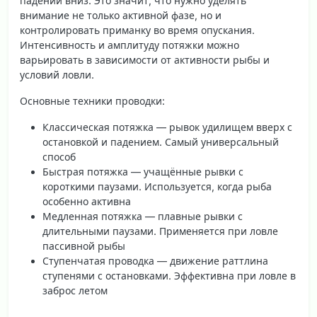
падении вниз. Это значит, что нужно уделять
внимание не только активной фазе, но и
контролировать приманку во время опускания.
Интенсивность и амплитуду потяжки можно
варьировать в зависимости от активности рыбы и
условий ловли.
Основные техники проводки:
Классическая потяжка
— рывок удилищем вверх с
остановкой и падением. Самый универсальный
способ
Быстрая потяжка
— учащённые рывки с
короткими паузами. Используется, когда рыба
особенно активна
Медленная потяжка
— плавные рывки с
длительными паузами. Применяется при ловле
пассивной рыбы
Ступенчатая проводка
— движение раттлина
ступенями с остановками. Эффективна при ловле в
заброс летом