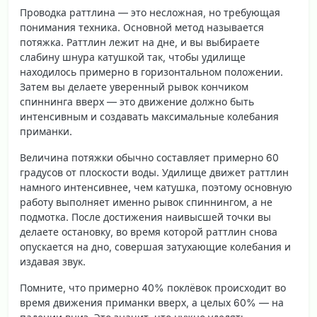
Проводка раттлина — это несложная, но требующая
понимания техника. Основной метод называется
потяжка
. Раттлин лежит на дне, и вы выбираете
слабину шнура катушкой так, чтобы удилище
находилось примерно в горизонтальном положении.
Затем вы делаете уверенный рывок кончиком
спиннинга вверх — это движение должно быть
интенсивным и создавать максимальные колебания
приманки.
Величина потяжки обычно составляет примерно 60
градусов от плоскости воды.
Удилище движет раттлин
намного интенсивнее, чем катушка
, поэтому основную
работу выполняет именно рывок спиннингом, а не
подмотка. После достижения наивысшей точки вы
делаете остановку, во время которой раттлин снова
опускается на дно, совершая затухающие колебания и
издавая звук.
Помните, что примерно 40% поклёвок происходит во
время движения приманки вверх, а целых 60% — на