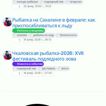
конкурс рыбалки
подледный лов
татарстан
20 февр. 2026 г., 13:22
1
Рыбалка на Сахалине в феврале: как
приспосабливаться к льду
Регионы и водоемы
сахалин
рыбалка на льду
безопасность
19 февр. 2026 г., 06:13
1
Чкаловская рыбалка-2026: XVII
фестиваль подледного лова
Новости и события
подледный лов
фестиваль
волга
18 февр. 2026 г., 07:06
1