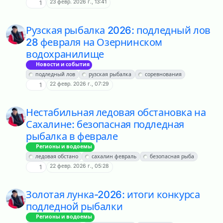
23 февр. 2026 г., 13:41
1
Рузская рыбалка 2026: подледный лов
28 февраля на Озернинском
водохранилище
Новости и события
подледный лов
рузская рыбалка
соревнования
22 февр. 2026 г., 07:29
1
Нестабильная ледовая обстановка на
Сахалине: безопасная подледная
рыбалка в феврале
Регионы и водоемы
ледовая обстано
сахалин февраль
безопасная рыба
22 февр. 2026 г., 05:28
1
Золотая лунка-2026: итоги конкурса
подледной рыбалки
Регионы и водоемы