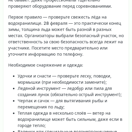
проверяют оборудование перед соревнованиями.
Первое правило — проверьте свежесть лёда на
водохранилище.
28 февраля
— это практически конец
зимы, толщина льда может быть разной в разных
местах. Организаторы выбрали безопасный участок, но
ответственность за свою безопасность всегда лежит на
участнике. Посетите место предварительно или
уточните информацию по телефону.
Необходимое снаряжение и одежда:
Удочки и снасти
— проверьте леску, поводки,
мормышки (при необходимости замените);
Ледяной инструмент
— ледобур или пила для
создания лунок (обязательно острый инструмент);
Черпак и сачок
— для вытягивания рыбы и
перемещения по льду;
Теплая одежда в несколько слоёв
— ветер на
водохранилище может быть сильным, даже если в
городе тепло;
Валенки или специальные водонепроницаемые