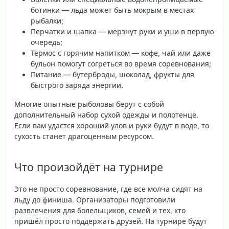
ботинки
— льда может быть мокрым в местах
рыбалки;
Перчатки и шапка
— мёрзнут руки и уши в первую
очередь;
Термос с горячим напитком
— кофе, чай или даже
бульон помогут согреться во время соревнования;
Питание
— бутерброды, шоколад, фрукты для
быстрого заряда энергии.
Многие опытные рыболовы берут с собой
дополнительный набор сухой одежды и полотенце.
Если вам удастся хороший улов и руки будут в воде, то
сухость станет драгоценным ресурсом.
Что произойдёт на турнире
Это не просто соревнование, где все молча сидят на
льду до финиша. Организаторы подготовили
развлечения для болельщиков, семей и тех, кто
пришёл просто поддержать друзей. На турнире будут