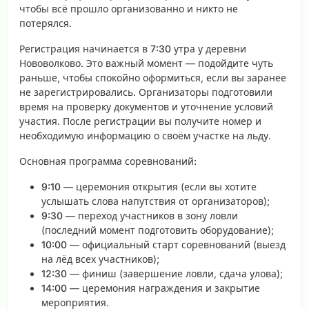
чтобы всё прошло организованно и никто не
потерялся.
Регистрация начинается в
7:30
утра у деревни
Нововолково. Это важный момент — подойдите чуть
раньше, чтобы спокойно оформиться, если вы заранее
не зарегистрировались. Организаторы подготовили
время на проверку документов и уточнение условий
участия. После регистрации вы получите номер и
необходимую информацию о своём участке на льду.
Основная программа соревнований:
9:10
— церемония открытия (если вы хотите
услышать слова напутствия от организаторов);
9:30
— переход участников в зону ловли
(последний момент подготовить оборудование);
10:00
— официальный старт соревнований (выезд
на лёд всех участников);
12:30
— финиш (завершение ловли, сдача улова);
14:00
— церемония награждения и закрытие
мероприятия.