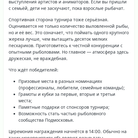
выступления артистов и аниматоров. Если вы пришли
с семьёй, дети не заскучают, пока взрослые рыбачат.
Спортивная сторона турнира тоже серьёзная.
Оценивается не только количество выловленной рыбы,
но и её вес. Это означает, что поймать одного крупного
жереха лучше, чем вытащить десяток мелких
пескариков. Приготовитесь к честной конкуренции с
опытными рыболовами. Но главное — атмосфера здесь
дружеская, не враждебная.
Что ждёт победителей:
Призовые места в разных номинациях
(профессионалы, любители, семейные команды);
Грамоты и кубки за первые, вторые и третьи
места;
Памятные подарки от спонсоров турнира;
Возможность стать частью рыболовного
сообщества Подмосковья.
Церемония награждения начнётся в 14:00. Обычно на
таких мероприятиях объявляют результаты,