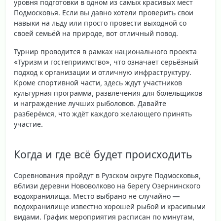
уровня подготовки в одном из самых красивых мест
Подмосковья. Если вы давно хотели проверить свои
навыки на льду или просто провести выходной со
своей семьёй на природе, вот отличный повод.
Турнир проводится в рамках национального проекта
«Туризм и гостеприимство», что означает серьёзный
подход к организации и отличную инфраструктуру.
Кроме спортивной части, здесь ждут участников
культурная программа, развлечения для болельщиков
и награждение лучших рыболовов. Давайте
разберёмся, что ждёт каждого желающего принять
участие.
Когда и где всё будет происходить
Соревнования пройдут в Рузском округе Подмосковья,
вблизи деревни Нововолково на берегу Озернинского
водохранилища. Место выбрано не случайно —
водохранилище известно хорошей рыбой и красивыми
видами. График мероприятия расписан по минутам,