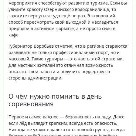
мероприятия способствуют развитию туризма. Если вы
увидите красоту Озернинского водохранилища, то
захотите вернуться туда ещё не раз. Это хороший
способ пересмотреть свой выходной и насладиться
природой в активном формате, а не просто сидя в
кафе.
Губернатор Воробьев отметил, что в регионе стараются
развивать не только профессиональный спорт, но и
массовый. Такие турниры — это часть этой стратегии.
Для местных жителей это отличная возможность
показать свои навыки и получить поддержку со
стороны администрации.
О чём нужно помнить в день
соревнования
Первое и самое важное — безопасность на льду. Даже
если лёд выглядит крепким, всегда есть опасность.
Никогда не уходите далеко от основной группы, всегда
берите с собой спасательное снаряжение (верёвку,