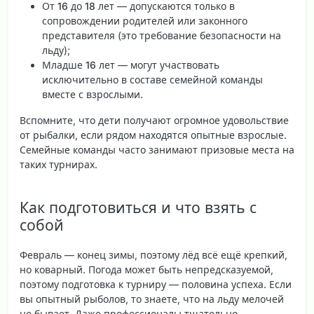
От 16 до 18 лет
— допускаются только в
сопровождении родителей или законного
представителя (это требование безопасности на
льду);
Младше 16 лет
— могут участвовать
исключительно в составе семейной команды
вместе с взрослыми.
Вспомните, что дети получают огромное удовольствие
от рыбалки, если рядом находятся опытные взрослые.
Семейные команды часто занимают призовые места на
таких турнирах.
Как подготовиться и что взять с
собой
Февраль — конец зимы, поэтому лёд всё ещё крепкий,
но коварный. Погода может быть непредсказуемой,
поэтому подготовка к турниру — половина успеха. Если
вы опытный рыболов, то знаете, что на льду мелочей
не бывает. Даже профессионалы тщательно