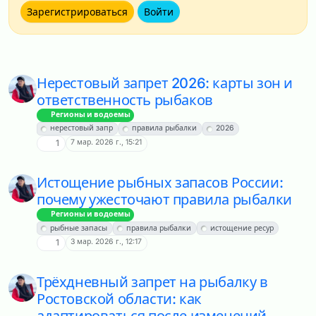
Зарегистрироваться
Войти
Нерестовый запрет 2026: карты зон и
ответственность рыбаков
Регионы и водоемы
нерестовый запр
правила рыбалки
2026
7 мар. 2026 г., 15:21
1
Истощение рыбных запасов России:
почему ужесточают правила рыбалки
Регионы и водоемы
рыбные запасы
правила рыбалки
истощение ресур
3 мар. 2026 г., 12:17
1
Трёхдневный запрет на рыбалку в
Ростовской области: как
адаптироваться после изменений