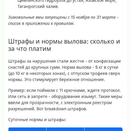
Цимлянского гидроузла до устья, Азовское море,
Таганрогский залив.
Зимовальные ямы запрещены с 15 ноября по 31 марта -
список в приложении к правилам.
Штрафы и нормы вылова: сколько и
за что платим
Штрафы за нарушения стали жестче - от конфискации
снастей до крупных сумм. Норма вылова -
5 кг в сутки
(до 10 кг в некоторых зонах), с отпуском трофеев сверх
нормы. Это стимулирует бережное отношение.
Пример: если поймали с 11 крючками, ждите протокол.
Или сеть в запрете - оборудование изымут. Такие меры
ввели для прозрачности, с электронным реестром
разрешений. Вот breakdown штрафов.
Суточные нормы и штрафы: