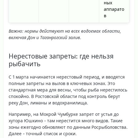
ных
аппарато
в
Важно: нормы действуют на всех водоемах области,
включая Дон и Таганрогский залив.
Нерестовые запреты: где нельзя
рыбачить
С 1 марта начинается нерестовый период, и вводятся
полные запреты на вылов в ключевых зонах. Это
стандартная мера для весны, чтобы рыба нерестилось
спокойно. В Ростовской области под контроль берут
реку Дон, лиманы и водохранилища.
Например, на Мокрой Чумбурке запрет от устья до
хутора Юшкино - там нерестится много видов. Такие
зоны ежегодно обновляют по данным Росрыболовства.
Далее - точный список и сроки.