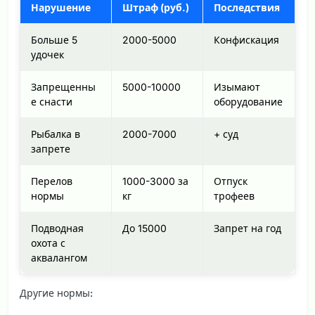
Нарушение
Штраф (руб.)
Последствия
Больше 5
2000-5000
Конфискация
удочек
Запрещенны
5000-10000
Изымают
е снасти
оборудование
Рыбалка в
2000-7000
+ суд
запрете
Перелов
1000-3000 за
Отпуск
нормы
кг
трофеев
Подводная
До 15000
Запрет на год
охота с
аквалангом
Другие нормы: