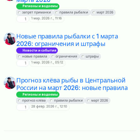
Регионы и водоемы
запрет приманки
правила рыбалки
март 2026
1 мар. 2026 г., 11:16
1
Новые правила рыбалки с 1 марта
2026: ограничения и штрафы
Новости и события
новые правила
ограничения
штрафы
1 мар. 2026 г., 05:12
1
Прогноз клёва рыбы в Центральной
России на март 2026: новые правила
Регионы и водоемы
прогноз клёва
правила рыбалки
март 2026
28 февр. 2026 г., 12:10
1