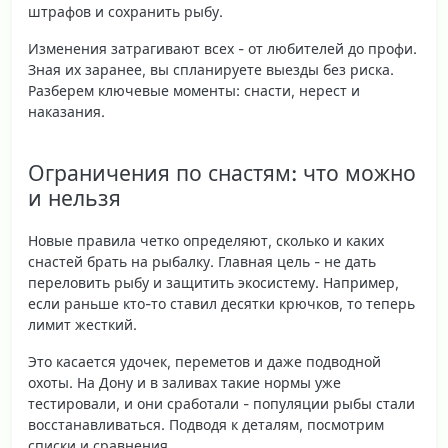
штрафов и сохранить рыбу.
Изменения затрагивают всех - от любителей до профи.
Зная их заранее, вы спланируете выезды без риска.
Разберем ключевые моменты: снасти, нерест и
наказания.
Ограничения по снастям: что можно
и нельзя
Новые правила четко определяют, сколько и каких
снастей брать на рыбалку. Главная цель - не дать
переловить рыбу и защитить экосистему. Например,
если раньше кто-то ставил десятки крючков, то теперь
лимит жесткий.
Это касается удочек, переметов и даже подводной
охоты. На Дону и в заливах такие нормы уже
тестировали, и они сработали - популяции рыбы стали
восстанавливаться. Подводя к деталям, посмотрим
списки и сравнения.