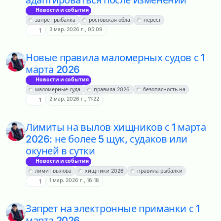
Новости и события
запрет рыбалка
ростовская обла
нерест
3 мар. 2026 г., 05:09
1
Новые правила маломерных судов с 1
марта 2026
Новости и события
маломерные суда
правила 2026
безопасность на
2 мар. 2026 г., 11:22
1
Лимиты на вылов хищников с 1 марта
2026: не более 5 щук, судаков или
окуней в сутки
Новости и события
лимит вылова
хищники 2026
правила рыбалки
1 мар. 2026 г., 16:18
1
Запрет на электронные приманки с 1
марта 2026