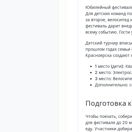
Юбилейный фестиваль
Для детских команд п
за второе, велосипед 
фестиваль дарит внед
всему событию. Гости 
Детский турнир вписы
прошлом годах семьи 
Красноярска создают 
1 место (дети)
:
Кв
2 место
: Электрос
3 место
: Велосипе
Дополнительно: с
Подготовка к
Чтобы поехать, собер
для фестиваля до 20 м
еду. Участники добира