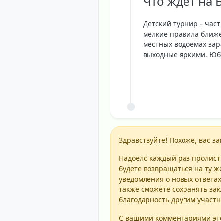
Что ждет на
Детский турнир - час
мелкие правила ближе 
местных водоемах зар
выходные яркими. Юб
Здравствуйте! Похоже, вас за
Надоело каждый раз пролисты
будете возвращаться на ту ж
уведомления о новых ответах
также сможете сохранять зак
благодарность другим участ
С вашими комментариями это