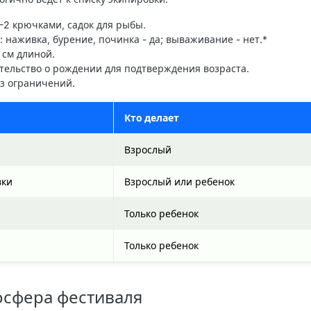
 1-2 крючками, садок для рыбы.
: наживка, бурение, починка - да; вываживание - нет.*
 см длиной.
етельство о рождении для подтверждения возраста.
без ограничений.
Кто делает
Взрослый
вки
Взрослый или ребенок
Только ребенок
Только ребенок
осфера фестиваля