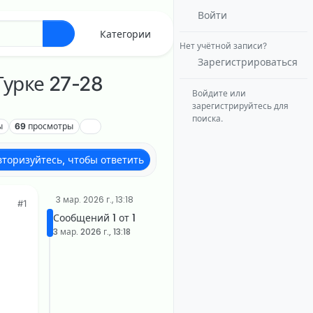
Войти
Категории
Нет учётной записи?
Зарегистрироваться
Турке 27-28
Войдите или
зарегистрируйтесь для
поиска.
ы
69
просмотры
вторизуйтесь, чтобы ответить
3 мар. 2026 г., 13:18
#1
Сообщений 1 от 1
3 мар. 2026 г., 13:18