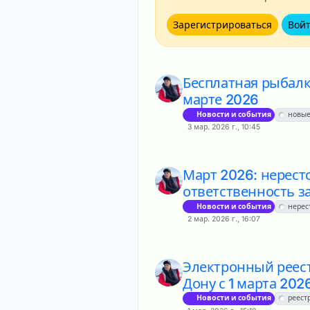
Зарегистрироваться
Вой
Бесплатная рыбалк
марте 2026
Новости и события
новые
3 мар. 2026 г., 10:45
Март 2026: нерест
ответственность з
Новости и события
нерес
2 мар. 2026 г., 16:07
Электронный реес
Дону с 1 марта 202
Новости и события
реест