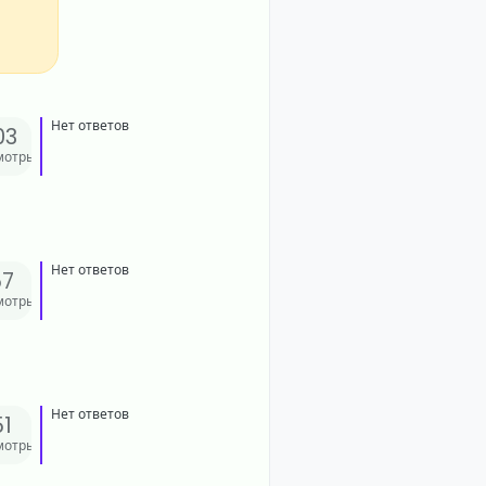
Нет ответов
03
мотры
Нет ответов
57
мотры
Нет ответов
51
мотры