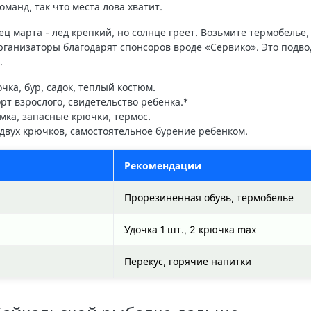
оманд, так что места лова хватит.
ец марта - лед крепкий, но солнце греет. Возьмите термобелье,
рганизаторы благодарят спонсоров вроде «Сервико». Это подво
.
очка, бур, садок, теплый костюм.
орт взрослого, свидетельство ребенка.*
мка, запасные крючки, термос.
 двух крючков, самостоятельное бурение ребенком.
Рекомендации
Прорезиненная обувь, термобелье
Удочка 1 шт., 2 крючка max
Перекус, горячие напитки