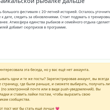
 Байкальской рыбалке дальше
ть большого фестиваля с 20-летней историей. Осталось уточнит
к дате, следить за обновлениями. Стоит подумать о тренировк
анее. Атмосфера единства рыбаков и семейного отдыха сделает
илей добавит сюрпризов в программе.
интересовала эта беседа, но у вас ещё нет аккаунта.
вать одни и те же посты? Зарегистрировав аккаунт, вы всегда
е страницу, где были раньше, и сможете выбирать, получать ли
 (по электронной почте или в виде push-уведомлений). Вы
ладки и ставить лайки постам, чтобы выразить свою
никам сообщества.
т пост мог бы стать ещё лучше 💗