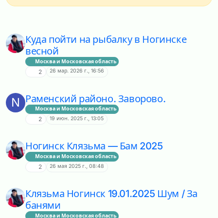
Куда пойти на рыбалку в Ногинске
весной
Москва и Московская область
26 мар. 2026 г., 16:56
2
Раменский районо. Заворово.
N
Москва и Московская область
19 июн. 2025 г., 13:05
2
Ногинск Клязьма — Бам 2025
Москва и Московская область
26 мая 2025 г., 08:48
2
Клязьма Ногинск 19.01.2025 Шум / За
банями
Москва и Московская область