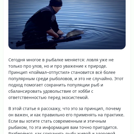
Сегодня многое в рыбалке меняется: ловля уже не
только про улов, но и про уважение к природе.
Принцип «поймал–отпустил» становится всё более
популярным среди рыболовов, и это не случайно. Этот
подход помогает сохранить популяции рыб и
сбалансировать удовольствие от хобби с
ответственностью перед экосистемой.
В этой статье я расскажу, что это за принцип, почему
он важен, и как правильно его применять на практике.
Если вы хотите стать современным и этичным
рыбаком, то эта информация вам точно пригодится.
Разберёмся, как сохранить рыбу живой и здоровой,