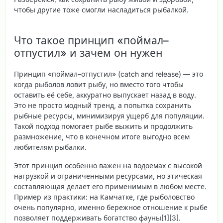
чтобы другие тоже смогли насладиться рыбалкой.
Что такое принцип «поймал–
отпустил» и зачем он нужен
Принцип «поймал–отпустил» (catch and release) — это
когда рыболов ловит рыбу, но вместо того чтобы
оставить её себе, аккуратно выпускает назад в воду.
Это не просто модный тренд, а попытка сохранить
рыбные ресурсы, минимизируя ущерб для популяции.
Такой подход помогает рыбе выжить и продолжить
размножение, что в конечном итоге выгодно всем
любителям рыбалки.
Этот принцип особенно важен на водоёмах с высокой
нагрузкой и ограниченными ресурсами, но этическая
составляющая делает его применимым в любом месте.
Пример из практики: на Камчатке, где рыболовство
очень популярно, именно бережное отношение к рыбе
позволяет поддерживать богатство фауны[1][3].