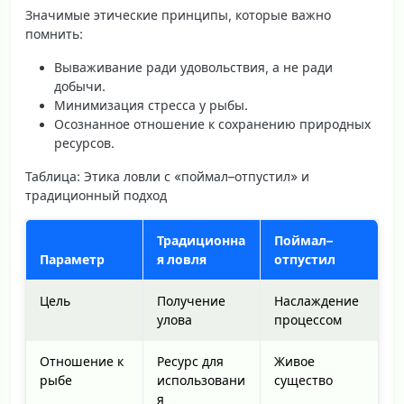
Значимые этические принципы, которые важно
помнить:
Вываживание ради удовольствия, а не ради
добычи.
Минимизация стресса у рыбы.
Осознанное отношение к сохранению природных
ресурсов.
Таблица: Этика ловли с «поймал–отпустил» и
традиционный подход
Традиционна
Поймал–
Параметр
я ловля
отпустил
Цель
Получение
Наслаждение
улова
процессом
Отношение к
Ресурс для
Живое
рыбе
использовани
существо
я