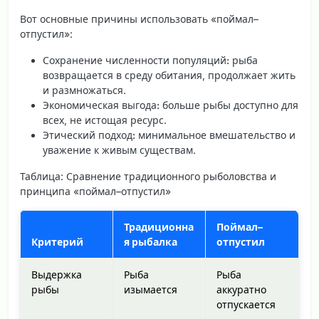
Вот основные причины использовать «поймал–
отпустил»:
Сохранение численности популяций:
рыба
возвращается в среду обитания, продолжает жить
и размножаться.
Экономическая выгода:
больше рыбы доступно для
всех, не истощая ресурс.
Этический подход:
минимальное вмешательство и
уважение к живым существам.
Таблица: Сравнение традиционного рыболовства и
принципа «поймал–отпустил»
Традиционна
Поймал–
Критерий
я рыбалка
отпустил
Выдержка
Рыба
Рыба
рыбы
изымается
аккуратно
отпускается