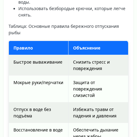
воды.
Использовать безбородые крючки, которые легче
снять.
Таблица: Основные правила бережного отпускания
рыбы
Правило
Объяснение
Быстрое вываживание
Снизить стресс и
повреждения
Мокрые руки/перчатки
Защита от
повреждения
слизистой
Отпуск в воде без
Избежать травм от
подъёма
падения и давления
Восстановление в воде
Обеспечить дыхание
через жабры