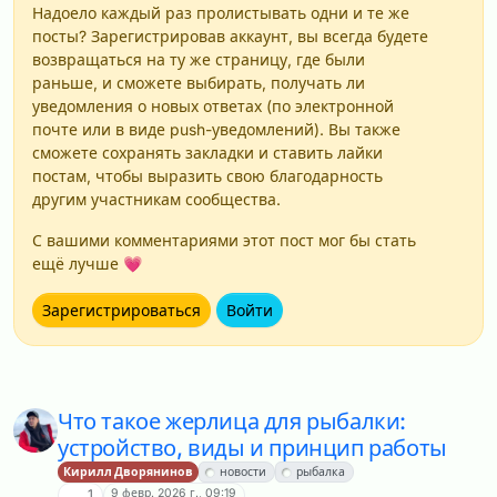
Надоело каждый раз пролистывать одни и те же
посты? Зарегистрировав аккаунт, вы всегда будете
возвращаться на ту же страницу, где были
раньше, и сможете выбирать, получать ли
уведомления о новых ответах (по электронной
почте или в виде push-уведомлений). Вы также
сможете сохранять закладки и ставить лайки
постам, чтобы выразить свою благодарность
другим участникам сообщества.
С вашими комментариями этот пост мог бы стать
ещё лучше 💗
Зарегистрироваться
Войти
Что такое жерлица для рыбалки:
устройство, виды и принцип работы
Кирилл Дворянинов
новости
рыбалка
9 февр. 2026 г., 09:19
1