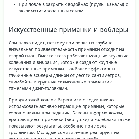
При ловле в закрытых водоёмах (пруды, каналы) с
акклиматизированным сомом
Искусственные приманки и воблеры
Сом плохо видит, поэтому при ловле на глубине
визуальная привлекательность приманки отходит на
второй план. Вместо этого работают
мощные звуковые
колебания и вибрация
, которые создают крупные
искусственные приманки. Наиболее эффективны
глубинные воблеры длиной от десяти сантиметров,
свимбейты и крупные силиконовые приманки с
тяжёлыми джиг-головками.
При джиговой ловле с берега или с лодки важно
использовать активно играющие приманки, которые
хорошо видны при падении. Блёсны в форме ложки,
вращающиеся приманки (вертушки) и колебалки также
показывают результаты, особенно при ловле
троллингом. Молодые сомики лучше реагируют на
активные приманки, чем взрослые особи.