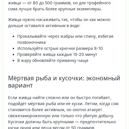
живца — от 80 до 500 граммов, но для трофейного
сома лучше брать более крупные экземпляры.
Живца нужно насаживать так, чтобы он как можно
дольше оставался активным в воде:
Прокалывайте через жабры или спину, избегая
позвоночника
Используйте острые крючки размера 8-10
Проверяйте живца каждые 15-20 минут
В жару обновляйте приманку чаще
Мёртвая рыба и кусочки: экономный
вариант
Если живца найти сложно или он быстро погибает,
подойдёт мёртвая рыба или её куски. Летом, когда сом
становится более активным, он охотно атакует
свежезамороженную или только что убитую добычу.
Кусочки должны быть крупными — предпочтительно
куски окуня или леща весом от 50 граммов.