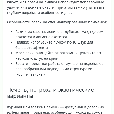
клюёт. Для ловли на пиявки используют поплавочные
удочки или донные снасти, при этом важно учитывать
глубину водоёма и особенности дна.
Особенности ловли на специализированные приманки:
Раки и их хвосты
: ловите в глубоких ямах, где сом
прячется и активно охотится
Пиявки
: используйте пучком по 10 штук для
большего эффекта
Моллюски
: очищайте от раковин и цепляйте по
несколько штук на крюк
Все эти приманки работают лучше на водоёмах с
разнообразными подводными структурами
(коряги, валуны)
Печень, потроха и экзотические
варианты
Куриная или говяжья печень — доступная и довольно
эффективная приманка, особенно для молодых сомов.