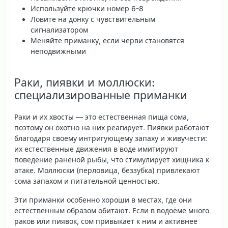
Используйте крючки номер 6-8
Ловите на донку с чувствительным
сигнализатором
Меняйте приманку, если черви становятся
неподвижными
Раки, пиявки и моллюски:
специализированные приманки
Раки и их хвосты — это естественная пища сома,
поэтому он охотно на них реагирует. Пиявки работают
благодаря своему интригующему запаху и живучести:
их естественные движения в воде имитируют
поведение раненой рыбы, что стимулирует хищника к
атаке. Моллюски (перловица, беззубка) привлекают
сома запахом и питательной ценностью.
Эти приманки особенно хороши в местах, где они
естественным образом обитают. Если в водоёме много
раков или пиявок, сом привыкает к ним и активнее