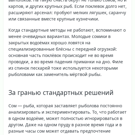
карпов, и других крупных рыб. Если поклевок долго нет,
расширяют арсенал: пробуют мелких лягушек, саранчу
или связанные вместе крупные кузнечики.
Когда стандартные методы не работают, вспоминают о
менее очевидных вариантах. Молодые сомики в
закрытых водоёмах хорошо ловятся на
специализированные блёсны с передней огрузкой:
основная часть поклёвок происходит не во время
проводки, а во время падения приманки на дно. Филе
из спинок пескарей тоже используется некоторыми
рыболовами как заменитель мёртвой рыбы.
За гранью стандартных решений
Сом — рыба, которая заставляет рыболова постоянно
анализировать и экспериментировать. То, что работает
в одном водоёме, может полностью игнорироваться в
другом. Даже на одном пруду в разное время года и в
разные часы сом может отдавать предпочтение