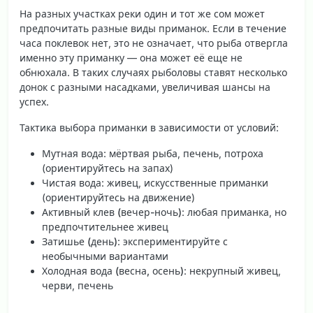
На разных участках реки один и тот же сом может
предпочитать разные виды приманок. Если в течение
часа поклевок нет, это не означает, что рыба отвергла
именно эту приманку — она может её еще не
обнюхала. В таких случаях рыболовы ставят несколько
донок с разными насадками, увеличивая шансы на
успех.
Тактика выбора приманки в зависимости от условий:
Мутная вода
: мёртвая рыба, печень, потроха
(ориентируйтесь на запах)
Чистая вода
: живец, искусственные приманки
(ориентируйтесь на движение)
Активный клев (вечер-ночь)
: любая приманка, но
предпочтительнее живец
Затишье (день)
: экспериментируйте с
необычными вариантами
Холодная вода (весна, осень)
: некрупный живец,
черви, печень