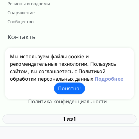
Регионы и водоемы
Снаряжение
Сообщество
Контакты
Сотрудничество
Мы используем файлы cookie и
godfishru@yandex.ru
рекомендательные технологии. Пользуясь
сайтом, вы соглашаетесь с Политикой
обработки персональных данных
Подробнее
Понятно!
© 2024 - 2026 GodFish, Inc. Все права защищены.
Политика конфиденциальности
1 из 1