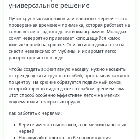
универсальное решение
Пучок крупных выползков или навозных червей — это
проверенная временем приманка, которая работает на
сомов весом от одного до пяти килограммов. Молодых
сомят невероятно привлекает копошащийся комок
живых червей на крючке. Они активно двигаются на
снасти независимо от глубины, и их аромат легко
распространяется в воде.
Чтобы создать эффективную насадку, нужно насадить
от трёх до десяти крупных особей, прокалывая каждого
по центру. На крючке образуется подвижный комок,
который хорошо видно даже со слабым зрением сома.
Этот способ особенно эффективен летом на мелких
водоёмах или в закрытых прудах.
Как работать с червями:
Берите именно выползков, а не мелких навозных
червей
Насаживайте плотно, но без повреждения