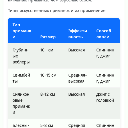
Типы искусственных приманок и их применение:
Тип
приманк
Эффекти
Способ
и
Размер
вность
ловли
Глубинн
10+ см
Высокая
Спиннин
ые
г, джиг
воблеры
Свимбей
10-15 см
Средняя-
Спиннин
ты
высокая
г, джиг
Силикон
8-12 см
Высокая
Джиг с
овые
головкой
приманк
и
Блёсны-
5-8 см
Средняя
Спиннин