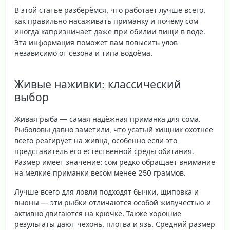
В этой статье разберёмся, что работает лучше всего,
как правильно насаживать приманку и почему сом
иногда капризничает даже при обилии пищи в воде.
Эта информация поможет вам повысить улов
независимо от сезона и типа водоёма.
Живые наживки: классический
выбор
Живая рыба — самая надёжная приманка для сома.
Рыболовы давно заметили, что усатый хищник охотнее
всего реагирует на живца, особенно если это
представитель его естественной среды обитания.
Размер имеет значение: сом редко обращает внимание
на мелкие приманки весом менее 250 граммов.
Лучше всего для ловли подходят
бычки, щиповка и
вьюны
— эти рыбки отличаются особой живучестью и
активно двигаются на крючке. Также хорошие
результаты дают чехонь, плотва и язь. Средний размер