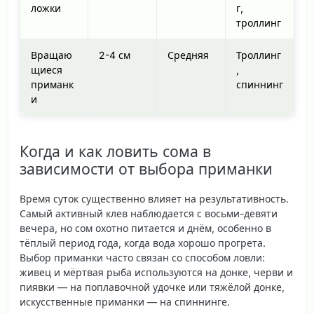
ложки
г,
троллинг
Вращаю
2-4 см
Средняя
Троллинг
щиеся
,
приманк
спиннинг
и
Когда и как ловить сома в
зависимости от выбора приманки
Время суток существенно влияет на результативность.
Самый активный клев
наблюдается с восьми-девяти
вечера, но сом охотно питается и днём, особенно в
тёплый период года, когда вода хорошо прогрета.
Выбор приманки часто связан со способом ловли:
живец и мёртвая рыба используются на донке, черви и
пиявки — на поплавочной удочке или тяжёлой донке,
искусственные приманки — на спиннинге.