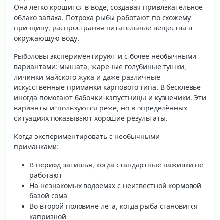
Она легко крошится в воде, создавая привлекательное
облако запаха. Потроха рыбы работают по схожему
принципу, распространяя питательные вещества в
окружающую воду.
Рыболовы экспериментируют и с более необычными
вариантами: мышата, жареные голубиные тушки,
личинки майского жука и даже различные
искусственные приманки карпового типа. В бесклевье
иногда помогают бабочки-капустницы и кузнечики. Эти
варианты используются реже, но в определённых
ситуациях показывают хорошие результаты.
Когда экспериментировать с необычными
приманками:
В период затишья, когда стандартные наживки не
работают
На незнакомых водоёмах с неизвестной кормовой
базой сома
Во второй половине лета, когда рыба становится
капризной