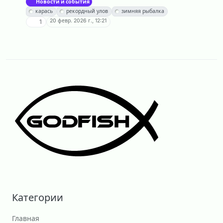
Новости и события
карась
рекордный улов
зимняя рыбалка
20 февр. 2026 г., 12:21
1
Категории
Главная