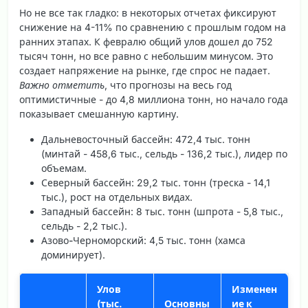
Но не все так гладко: в некоторых отчетах фиксируют
снижение на 4-11% по сравнению с прошлым годом на
ранних этапах. К февралю общий улов дошел до 752
тысяч тонн, но все равно с небольшим минусом. Это
создает напряжение на рынке, где спрос не падает.
Важно отметить
, что прогнозы на весь год
оптимистичные - до 4,8 миллиона тонн, но начало года
показывает смешанную картину.
Дальневосточный бассейн
: 472,4 тыс. тонн
(минтай - 458,6 тыс., сельдь - 136,2 тыс.), лидер по
объемам.
Северный бассейн
: 29,2 тыс. тонн (треска - 14,1
тыс.), рост на отдельных видах.
Западный бассейн
: 8 тыс. тонн (шпрота - 5,8 тыс.,
сельдь - 2,2 тыс.).
Азово-Черноморский
: 4,5 тыс. тонн (хамса
доминирует).
Улов
Изменен
(тыс.
Основны
ие к