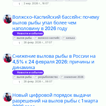
2 мар. 2026 г., 16:07
1
Волжско-Каспийский бассейн: почему
вылов рыбы упал более чем
наполовину в 2026 году
Новости и события
вылов рыбы
волжско-каспийс
килька
28 февр. 2026 г., 07:07
1
Снижение вылова рыбы в России на
4,5% к 24 февраля 2026: причины и
динамика
Новости и события
вылов рыбы
росрыболовство
снижение 2026
28 февр. 2026 г., 06:07
1
Новый цифровой порядок выдачи
разрешений на вылов рыбы с 1 марта