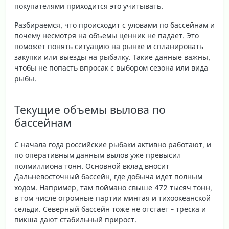
покупателями приходится это учитывать.
Разбираемся, что происходит с уловами по бассейнам и
почему несмотря на объемы ценник не падает. Это
поможет понять ситуацию на рынке и спланировать
закупки или выезды на рыбалку. Такие данные важны,
чтобы не попасть впросак с выбором сезона или вида
рыбы.
Текущие объемы вылова по
бассейнам
С начала года российские рыбаки активно работают, и
по оперативным данным вылов уже превысил
полмиллиона тонн. Основной вклад вносит
Дальневосточный бассейн, где добыча идет полным
ходом. Например, там поймано свыше 472 тысяч тонн,
в том числе огромные партии минтая и тихоокеанской
сельди. Северный бассейн тоже не отстает - треска и
пикша дают стабильный прирост.