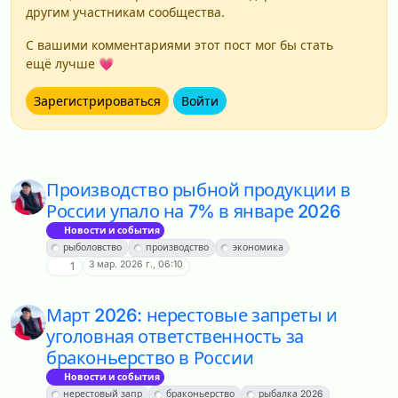
другим участникам сообщества.
С вашими комментариями этот пост мог бы стать
ещё лучше 💗
Зарегистрироваться
Войти
Производство рыбной продукции в
России упало на 7% в январе 2026
Новости и события
рыболовство
производство
экономика
3 мар. 2026 г., 06:10
1
Март 2026: нерестовые запреты и
уголовная ответственность за
браконьерство в России
Новости и события
нерестовый запр
браконьерство
рыбалка 2026