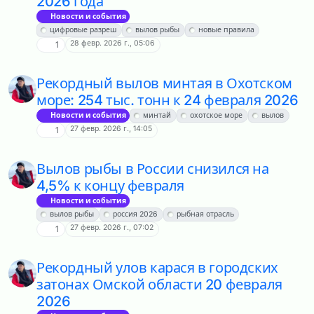
2026 года
Новости и события
цифровые разреш
вылов рыбы
новые правила
28 февр. 2026 г., 05:06
1
Рекордный вылов минтая в Охотском
море: 254 тыс. тонн к 24 февраля 2026
Новости и события
минтай
охотское море
вылов
27 февр. 2026 г., 14:05
1
Вылов рыбы в России снизился на
4,5% к концу февраля
Новости и события
вылов рыбы
россия 2026
рыбная отрасль
27 февр. 2026 г., 07:02
1
Рекордный улов карася в городских
затонах Омской области 20 февраля
2026