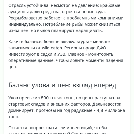
Отрасль устойчива, несмотря на давление: крабовые
аукционы дали средства, строятся новые суда.
Росрыболовство работает с проблемными компаниями
индивидуально. Потребление рыбы может снизиться
из-за цен, но вылов планируют наращивать.
Ключ в балансе: больше аквакультуры - меньше
зависимости от wild catch. Регионы вроде ДФО
инвестируют в садки и УЗВ.
Главное
- мониторить
оперативные данные, чтобы ловить моменты падения
цен.
Баланс улова и цен: взгляд вперед
Улов превысил 500 тысяч тонн, но цены растут из-за
стартовых спадов и внешних факторов. Дальневосток
доминирует, прогнозы на год радужные - 4,8 миллиона
тонн.
Остается вопрос: хватит ли инвестиций, чтобы
сгладить санкции и кредиты? Стоит следить за