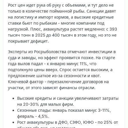
Рост цен идет рука об руку с объемами, и тут дело не
только в количестве пойманной рыбы. Санкции давят
на логистику и импорт кормов, а высокие кредитные
ставки бьют по рыбакам - многие компании под
нагрузкой. Плюс, аквакультура растет медленно: с 393
тысяч тонн в 2025 до 400 тысяч в этом году, но это не
покрывает дефицит.
Эксперты из Росрыболовства отмечают инвестиции в
суда и заводы, но эффект проявится позже. На старте
года вылов падал - к январю минус 11%, что
подтолкнуло цены вверх. Спрос остается высоким, а
предложение шаткое из-за сезонности и квот.
Ключевой фактор
- перезаключение договоров на
участки, от этого зависят финансы отрасли.
Высокие кредиты и санкции увеличивают затраты
на 20-30% для малых фирм.
Сезонные спады: январь показал минус 3-11%,
февраль - 4,5%.
Рост аквакультуры в ДФО, СЗФО, ЮФО - по 25% от